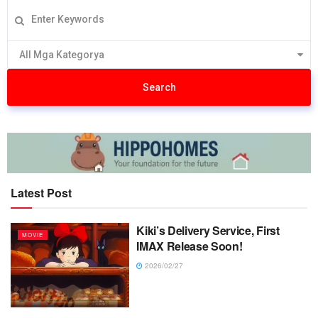
All Mga Kategorya
Search
Latest Post
Kiki’s Delivery Service, First
MOVIE
IMAX Release Soon!
2026/02/27