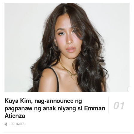
Kuya Kim, nag-announce ng
pagpanaw ng anak niyang si Emman
Atienza
0 SHARES