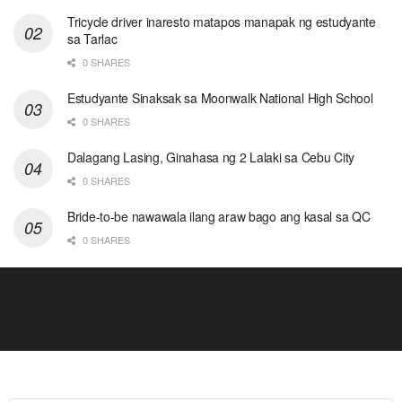
Tricycle driver inaresto matapos manapak ng estudyante
sa Tarlac
0 SHARES
Estudyante Sinaksak sa Moonwalk National High School
0 SHARES
Dalagang Lasing, Ginahasa ng 2 Lalaki sa Cebu City
0 SHARES
Bride-to-be nawawala ilang araw bago ang kasal sa QC
0 SHARES