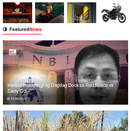
Featured
News
Interpol Humihingi ng Dagdag Docs sa Red Notice vs
Zaldy Co!
02/06/2026