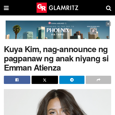
×
Kuya Kim, nag-announce ng
pagpanaw ng anak niyang si
Emman Atienza