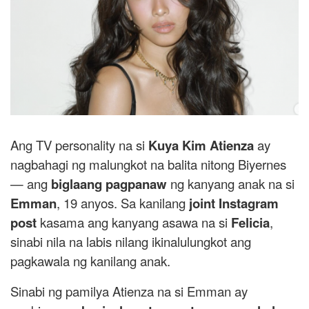
Ang TV personality na si
Kuya Kim Atienza
ay
nagbahagi ng malungkot na balita nitong Biyernes
— ang
biglaang pagpanaw
ng kanyang anak na si
Emman
, 19 anyos. Sa kanilang
joint Instagram
post
kasama ang kanyang asawa na si
Felicia
,
sinabi nila na labis nilang ikinalulungkot ang
pagkawala ng kanilang anak.
Sinabi ng pamilya Atienza na si Emman ay