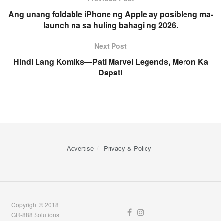
Ang unang foldable iPhone ng Apple ay posibleng ma-
launch na sa huling bahagi ng 2026.
Next Post
Hindi Lang Komiks—Pati Marvel Legends, Meron Ka
Dapat!
Advertise
Privacy & Policy
Copyright © 2018
GR-888 Solutions