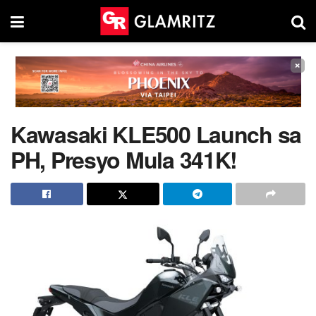
×
Kawasaki KLE500 Launch sa
PH, Presyo Mula 341K!