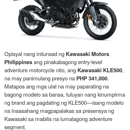
Opisyal nang inilunsad ng
Kawasaki Motors
Philippines
ang pinakabagong entry-level
adventure motorcycle nito, ang
Kawasaki KLE500
,
na may panimulang presyo na
PHP 341,000
.
Matapos ang mga ulat na may paparating na
bagong modelo sa bansa, tuluyan nang kinumpirma
ng brand ang pagdating ng KLE500—isang modelo
na inaasahang magpapalakas sa presensya ng
Kawasaki sa mabilis na lumalagong adventure
segment.