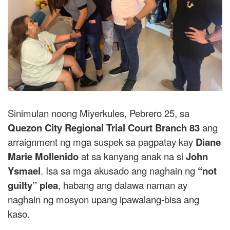
Sinimulan noong Miyerkules, Pebrero 25, sa
Quezon City Regional Trial Court
Branch 83
ang
arraignment ng mga suspek sa pagpatay kay
Diane
Marie Mollenido
at sa kanyang anak na si
John
Ysmael
. Isa sa mga akusado ang naghain ng
“not
guilty” plea
, habang ang dalawa naman ay
naghain ng mosyon upang ipawalang-bisa ang
kaso.