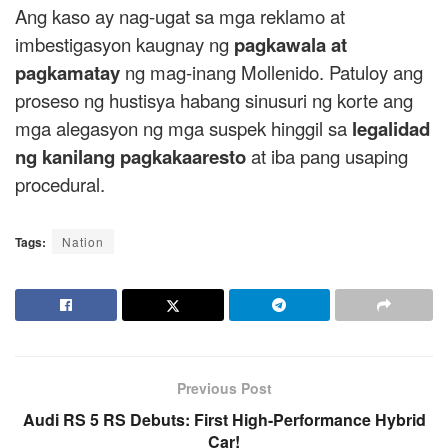
Ang kaso ay nag-ugat sa mga reklamo at
imbestigasyon kaugnay ng
pagkawala at
pagkamatay
ng mag-inang Mollenido. Patuloy ang
proseso ng hustisya habang sinusuri ng korte ang
mga alegasyon ng mga suspek hinggil sa
legalidad
ng kanilang pagkakaaresto
at iba pang usaping
procedural.
Tags:
Nation
Previous Post
Audi RS 5 RS Debuts: First High-Performance Hybrid
Car!