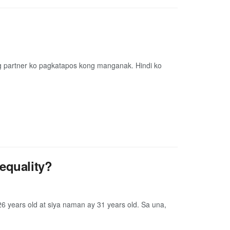
g partner ko pagkatapos kong manganak. Hindi ko
equality?
6 years old at siya naman ay 31 years old. Sa una,