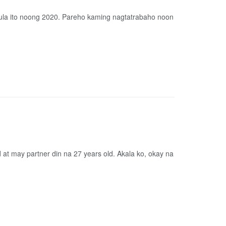
ula ito noong 2020. Pareho kaming nagtatrabaho noon
 at may partner din na 27 years old. Akala ko, okay na