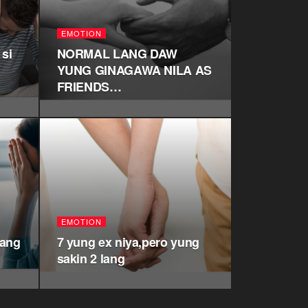
EMOTION
 si
NORMAL LANG DAW
YUNG GINAGAWA NILA AS
FRIENDS…
EMOTION
 ang
7 yung ex niya,pero yung
sakin 2 lang