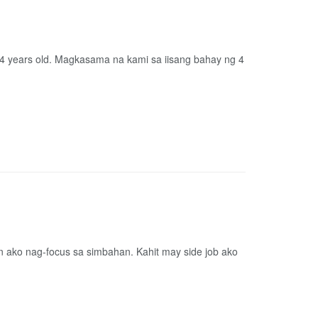
 24 years old. Magkasama na kami sa iisang bahay ng 4
n ako nag-focus sa simbahan. Kahit may side job ako