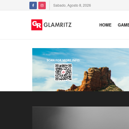
Sabado, Agosto 8, 2026
HOME
GAM