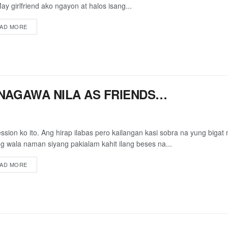
May girlfriend ako ngayon at halos isang...
AD MORE
NAGAWA NILA AS FRIENDS…
ssion ko ito. Ang hirap ilabas pero kailangan kasi sobra na yung bigat n
g wala naman siyang pakialam kahit ilang beses na...
AD MORE