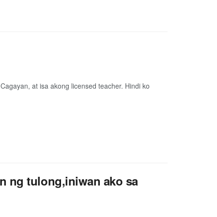
Cagayan, at isa akong licensed teacher. Hindi ko
n ng tulong,iniwan ako sa