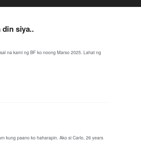
din siya..
asal na kami ng BF ko noong Marso 2025. Lahat ng
alam kung paano ko haharapin. Ako si Carlo, 26 years