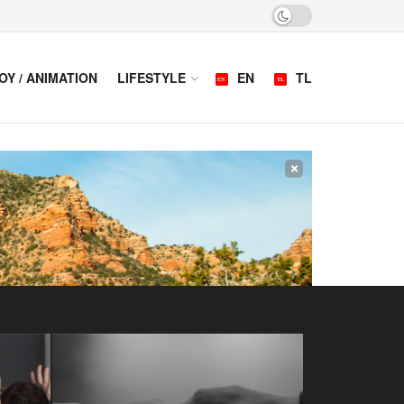
OY / ANIMATION
LIFESTYLE
EN
TL
×