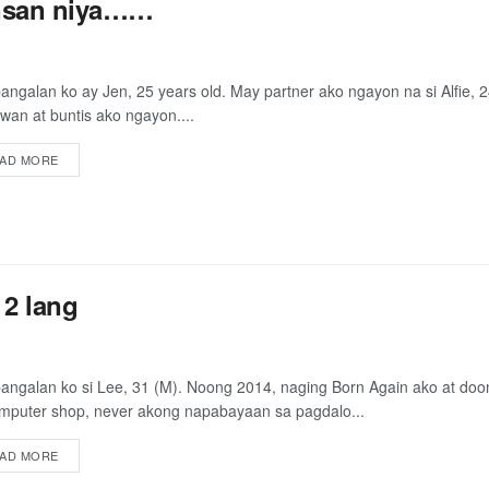
insan niya……
angalan ko ay Jen, 25 years old. May partner ako ngayon na si Alfie,
wan at buntis ako ngayon....
AD MORE
 2 lang
angalan ko si Lee, 31 (M). Noong 2014, naging Born Again ako at doo
mputer shop, never akong napabayaan sa pagdalo...
AD MORE