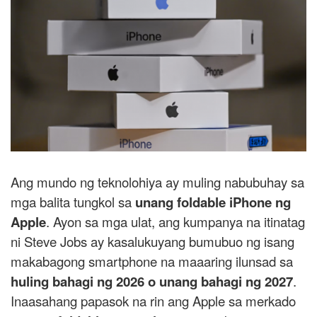
Ang mundo ng teknolohiya ay muling nabubuhay sa
mga balita tungkol sa
unang foldable iPhone ng
Apple
. Ayon sa mga ulat, ang kumpanya na itinatag
ni
Steve Jobs
ay kasalukuyang bumubuo ng isang
makabagong smartphone na maaaring ilunsad sa
huling bahagi ng 2026 o unang bahagi ng 2027
.
Inaasahang papasok na rin ang
Apple
sa merkado