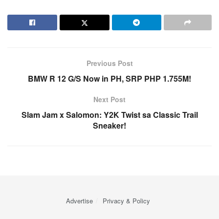
Previous Post
BMW R 12 G/S Now in PH, SRP PHP 1.755M!
Next Post
Slam Jam x Salomon: Y2K Twist sa Classic Trail
Sneaker!
Advertise
Privacy & Policy