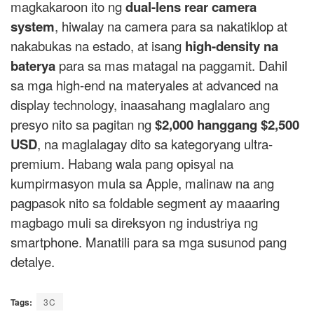
magkakaroon ito ng
dual-lens rear camera
system
, hiwalay na camera para sa nakatiklop at
nakabukas na estado, at isang
high-density na
baterya
para sa mas matagal na paggamit. Dahil
sa mga high-end na materyales at advanced na
display technology, inaasahang maglalaro ang
presyo nito sa pagitan ng
$2,000 hanggang $2,500
USD
, na maglalagay dito sa kategoryang ultra-
premium. Habang wala pang opisyal na
kumpirmasyon mula sa
Apple
, malinaw na ang
pagpasok nito sa foldable segment ay maaaring
magbago muli sa direksyon ng industriya ng
smartphone. Manatili para sa mga susunod pang
detalye.
Tags:
3C