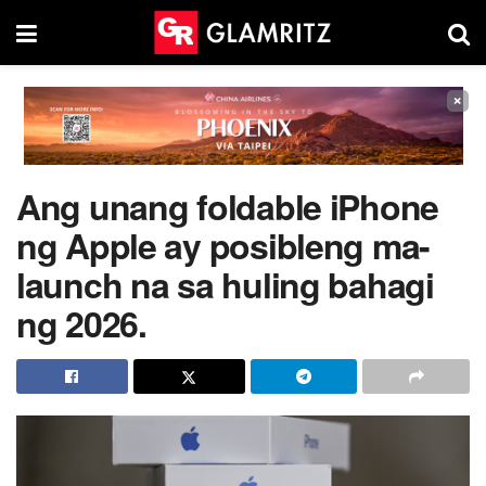
×
Ang unang foldable iPhone
ng Apple ay posibleng ma-
launch na sa huling bahagi
ng 2026.