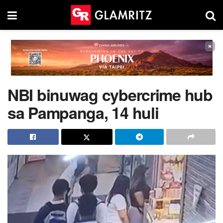
×
NBI binuwag cybercrime hub
sa Pampanga, 14 huli