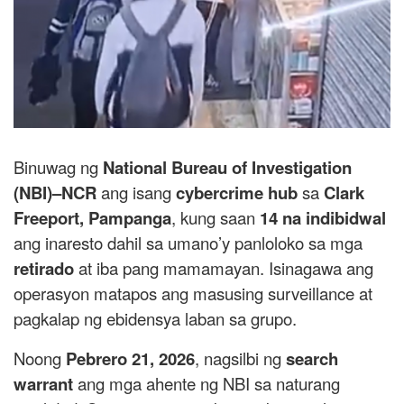
Binuwag ng
National Bureau of Investigation
(NBI)–NCR
ang isang
cybercrime hub
sa
Clark
Freeport, Pampanga
, kung saan
14 na indibidwal
ang inaresto dahil sa umano’y panloloko sa mga
retirado
at iba pang mamamayan. Isinagawa ang
operasyon matapos ang masusing surveillance at
pagkalap ng ebidensya laban sa grupo.
Noong
Pebrero 21, 2026
, nagsilbi ng
search
warrant
ang mga ahente ng NBI sa naturang