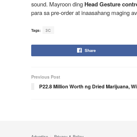
sound. Mayroon ding
Head Gesture contr
para sa pre-order at inaasahang maging a
Tags:
3C
Share
Previous Post
P22.8 Million Worth ng Dried Marijuana, 
Advertise
Privacy & Policy