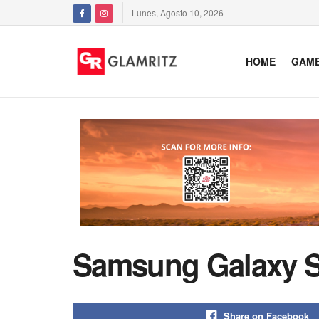
Lunes, Agosto 10, 2026
HOME
GAM
Samsung Galaxy S2
Share on Facebook