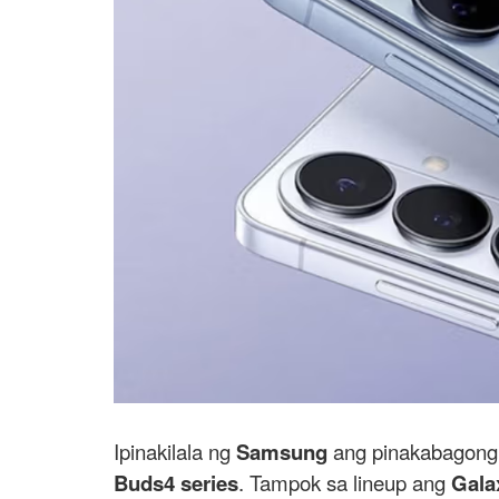
Ipinakilala ng
Samsung
ang pinakabagon
Buds4 series
. Tampok sa lineup ang
Gala