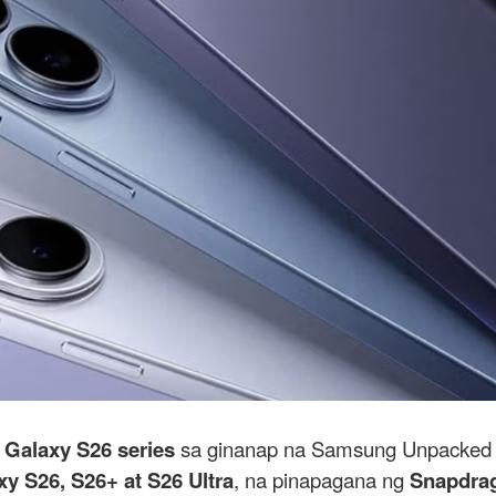
g
Galaxy S26 series
sa ginanap na Samsung Unpacked 
xy S26, S26+ at S26 Ultra
, na pinapagana ng
Snapdrag