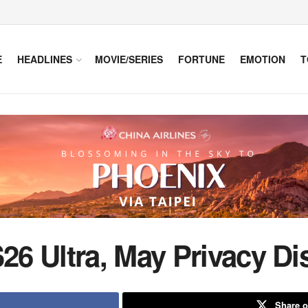
E
HEADLINES
MOVIE/SERIES
FORTUNE
EMOTION
T
6 Ultra, May Privacy Dis
Share o