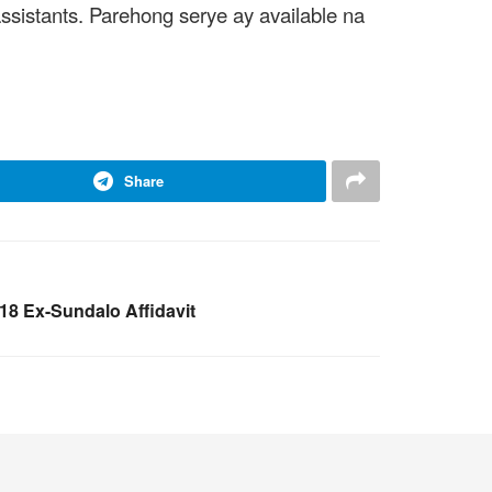
sistants. Parehong serye ay available na
Share
8 Ex-Sundalo Affidavit