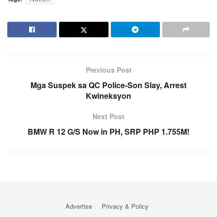
Previous Post
Mga Suspek sa QC Police-Son Slay, Arrest
Kwineksyon
Next Post
BMW R 12 G/S Now in PH, SRP PHP 1.755M!
Advertise
Privacy & Policy