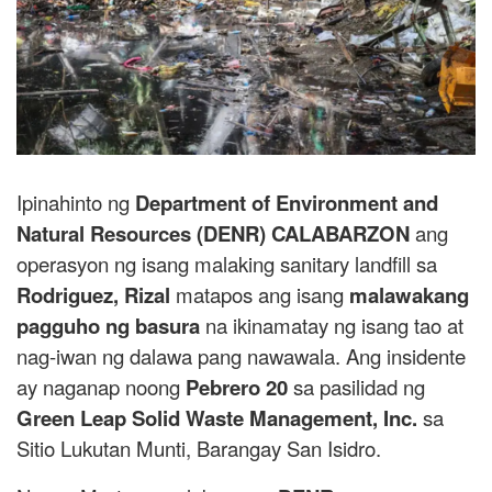
Ipinahinto ng
Department of Environment and
Natural Resources (DENR) CALABARZON
ang
operasyon ng isang malaking sanitary landfill sa
Rodriguez, Rizal
matapos ang isang
malawakang
pagguho ng basura
na ikinamatay ng isang tao at
nag-iwan ng dalawa pang nawawala. Ang insidente
ay naganap noong
Pebrero 20
sa pasilidad ng
Green Leap Solid Waste Management, Inc.
sa
Sitio Lukutan Munti, Barangay San Isidro.