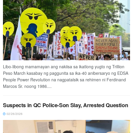
Libo-libong mamamayan ang nakiisa sa ikatlong yugto ng Trillion
Peso March kasabay ng paggunita sa ika-40 anibersaryo ng EDSA
People Power Revolution na nagpatalsik sa rehimen ni Ferdinand
Marcos Sr. noong 1986....
Suspects in QC Police-Son Slay, Arrested Question
02/26/2026