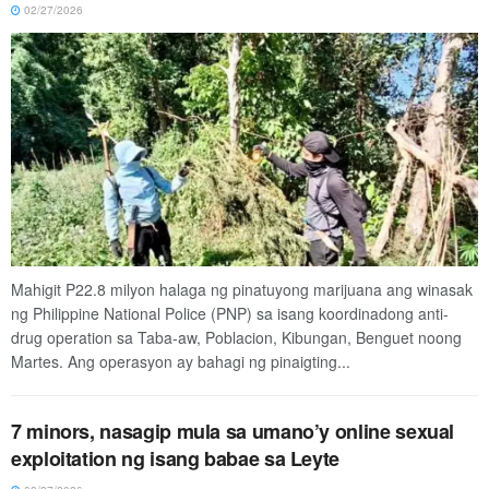
02/27/2026
Mahigit P22.8 milyon halaga ng pinatuyong marijuana ang winasak
ng Philippine National Police (PNP) sa isang koordinadong anti-
drug operation sa Taba-aw, Poblacion, Kibungan, Benguet noong
Martes. Ang operasyon ay bahagi ng pinaigting...
7 minors, nasagip mula sa umano’y online sexual
exploitation ng isang babae sa Leyte