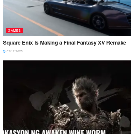
GAMES
Square Enix Is Making a Final Fantasy XV Remake
02/17/2025