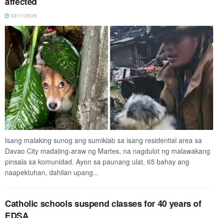
affected
02/11/2026
Isang malaking sunog ang sumiklab sa isang residential area sa
Davao City madaling-araw ng Martes, na nagdulot ng malawakang
pinsala sa komunidad. Ayon sa paunang ulat, 65 bahay ang
naapektuhan, dahilan upang...
Catholic schools suspend classes for 40 years of
EDSA