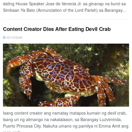
dating House Speaker Jose de Venecia Jr. sa ginanap na burol sa
Simbaan Ya Bato (Annunciation of the Lord Parish) sa Barangay...
Content Creator Dies After Eating Devil Crab
02/13/2026
Isang content creator ang namatay matapos kumain ng devil crab,
isang uri ng alimango na nakalalason, sa Barangay Luzviminda,
Puerto Princesa City. Nakuha umano ng pamilya ni Emma Amit ang