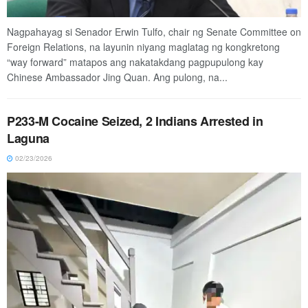
Nagpahayag si Senador Erwin Tulfo, chair ng Senate Committee on
Foreign Relations, na layunin niyang maglatag ng kongkretong
“way forward” matapos ang nakatakdang pagpupulong kay
Chinese Ambassador Jing Quan. Ang pulong, na...
P233-M Cocaine Seized, 2 Indians Arrested in
Laguna
02/23/2026