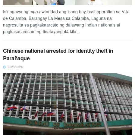
Isinagawa ng mga awtoridad ang isang buy-bust operation sa Villa
de Calamba, Barangay La Mesa sa Calamba, Laguna na
nagresulta sa pagkakaaresto ng dalawang Indian nationals at
pagkakasamsam ng tinatayang 44 kilo...
Chinese national arrested for identity theft in
Parañaque
02/23/2026