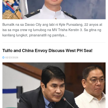
Bumalik na sa Davao City ang labi ni Kyle Punsalang, 22 anyos at
isa sa mga crew ng lumubog na MV Trisha Kerstin 3. Sa gitna ng
kanilang lungkot, pinananatili ng pamilya...
Tulfo and China Envoy Discuss West PH Sea!
02/23/2026