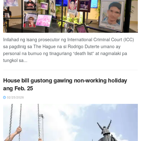
Inilahad ng isang prosecutor ng International Criminal Court (ICC)
sa pagdinig sa The Hague na si Rodrigo Duterte umano ay
personal na bumuo ng tinaguriang “death list” at nagmalaki pa
tungkol sa...
House bill gustong gawing non-working holiday
ang Feb. 25
02/25/2026