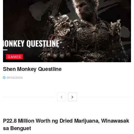
GAMES
Shen Monkey Questline
09/03/2024
P22.8 Million Worth ng Dried Marijuana, Winawasak
sa Benguet