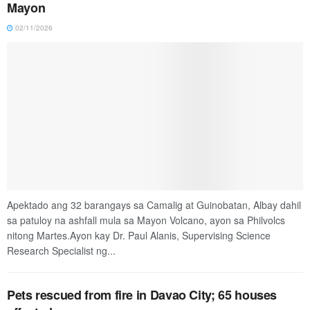
Mayon
02/11/2026
Apektado ang 32 barangays sa Camalig at Guinobatan, Albay dahil
sa patuloy na ashfall mula sa Mayon Volcano, ayon sa Philvolcs
nitong Martes.Ayon kay Dr. Paul Alanis, Supervising Science
Research Specialist ng...
Pets rescued from fire in Davao City; 65 houses