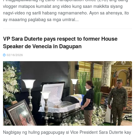
vlogger matapos kumalat ang video kung saan makikita siyang
nagvi-video ng sarili habang nagmamaneho. Ayon sa ahensya, ito
ay maaaring paglabag sa mga umiiral...
VP Sara Duterte pays respect to former House
Speaker de Venecia in Dagupan
02/16/2026
Nagbigay ng huling pagpupugay si Vice President Sara Duterte kay