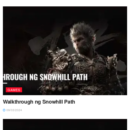
GAMES
Walkthrough ng Snowhill Path
09/03/2024