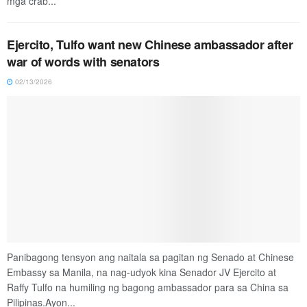
mga crab...
Ejercito, Tulfo want new Chinese ambassador after
war of words with senators
02/13/2026
Panibagong tensyon ang naitala sa pagitan ng Senado at Chinese
Embassy sa Manila, na nag-udyok kina Senador JV Ejercito at
Raffy Tulfo na humiling ng bagong ambassador para sa China sa
Pilipinas.Ayon...