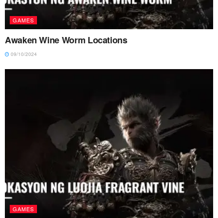
GAMES
Awaken Wine Worm Locations
09/10/2024
GAMES