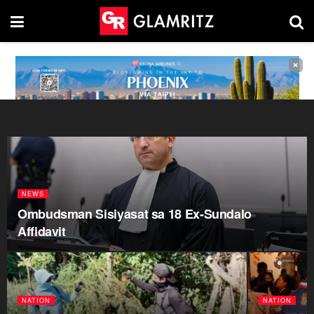
×
NEWS
Ombudsman Sisiyasat sa 18 Ex-Sundalo
Affidavit
NATION
NATION