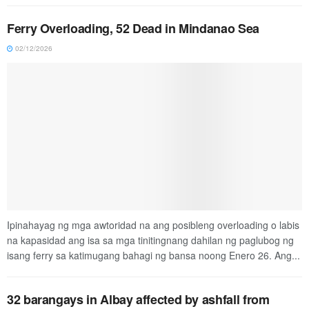
Ferry Overloading, 52 Dead in Mindanao Sea
02/12/2026
Ipinahayag ng mga awtoridad na ang posibleng overloading o labis
na kapasidad ang isa sa mga tinitingnang dahilan ng paglubog ng
isang ferry sa katimugang bahagi ng bansa noong Enero 26. Ang...
32 barangays in Albay affected by ashfall from