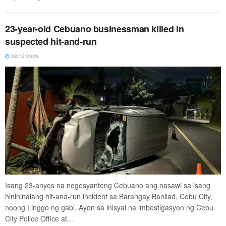
23-year-old Cebuano businessman killed in
suspected hit-and-run
02/12/2026
Isang 23-anyos na negosyanteng Cebuano ang nasawi sa isang
hinihinalang hit-and-run incident sa Barangay Banilad, Cebu City,
noong Linggo ng gabi. Ayon sa inisyal na imbestigasyon ng Cebu
City Police Office at...