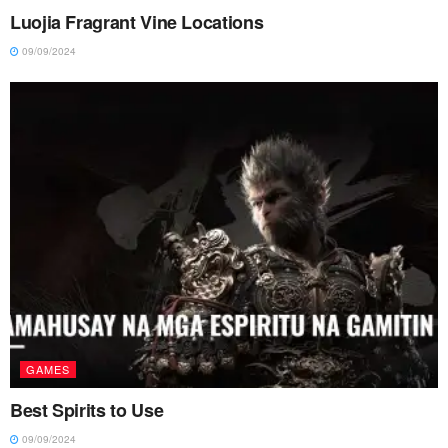
Luojia Fragrant Vine Locations
09/09/2024
GAMES
Best Spirits to Use
09/09/2024