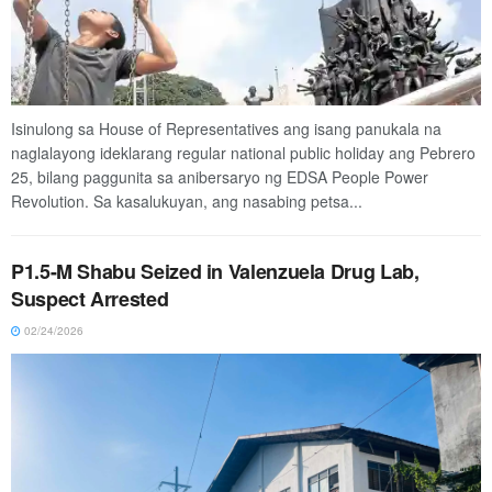
Isinulong sa House of Representatives ang isang panukala na
naglalayong ideklarang regular national public holiday ang Pebrero
25, bilang paggunita sa anibersaryo ng EDSA People Power
Revolution. Sa kasalukuyan, ang nasabing petsa...
P1.5-M Shabu Seized in Valenzuela Drug Lab,
Suspect Arrested
02/24/2026