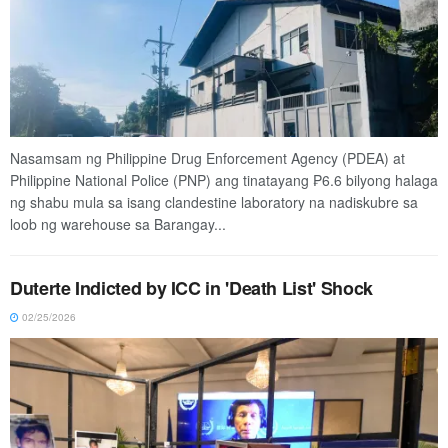
Nasamsam ng Philippine Drug Enforcement Agency (PDEA) at
Philippine National Police (PNP) ang tinatayang ₱6.6 bilyong halaga
ng shabu mula sa isang clandestine laboratory na nadiskubre sa
loob ng warehouse sa Barangay...
Duterte Indicted by ICC in 'Death List' Shock
02/25/2026