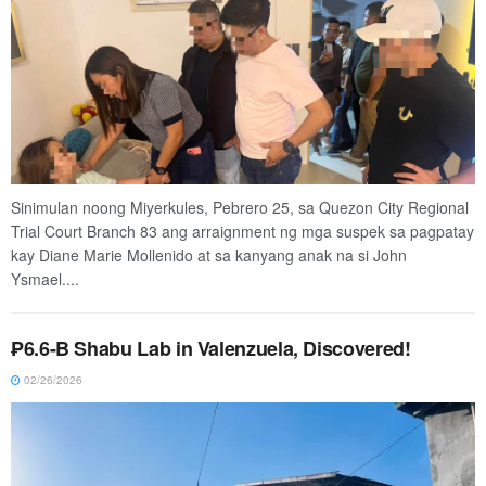
Sinimulan noong Miyerkules, Pebrero 25, sa Quezon City Regional
Trial Court Branch 83 ang arraignment ng mga suspek sa pagpatay
kay Diane Marie Mollenido at sa kanyang anak na si John
Ysmael....
₱6.6-B Shabu Lab in Valenzuela, Discovered!
02/26/2026