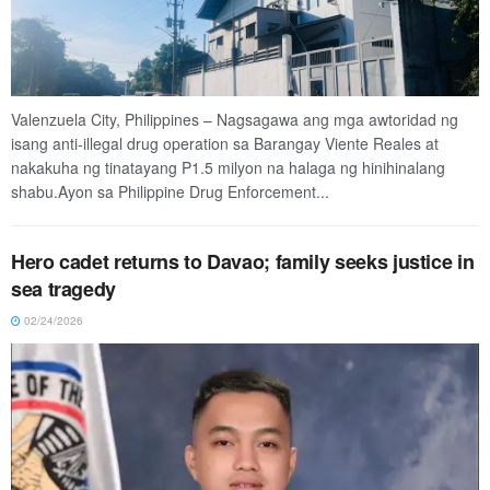
Valenzuela City, Philippines – Nagsagawa ang mga awtoridad ng
isang anti-illegal drug operation sa Barangay Viente Reales at
nakakuha ng tinatayang P1.5 milyon na halaga ng hinihinalang
shabu.Ayon sa Philippine Drug Enforcement...
Hero cadet returns to Davao; family seeks justice in
sea tragedy
02/24/2026