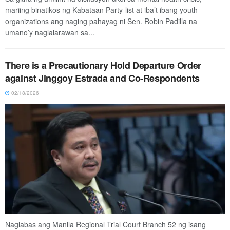
mariing binatikos ng Kabataan Party-list at iba’t ibang youth
organizations ang naging pahayag ni Sen. Robin Padilla na
umano’y naglalarawan sa...
There is a Precautionary Hold Departure Order
against Jinggoy Estrada and Co-Respondents
02/18/2026
Naglabas ang Manila Regional Trial Court Branch 52 ng isang