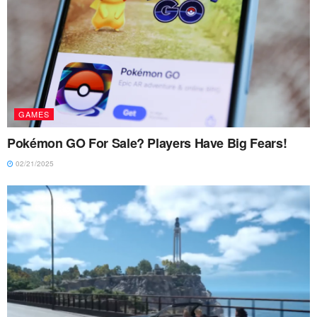
GAMES
Pokémon GO For Sale? Players Have Big Fears!
02/21/2025