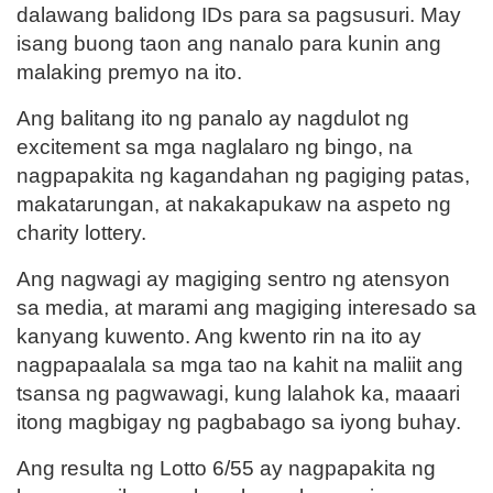
dalawang balidong IDs para sa pagsusuri. May
isang buong taon ang nanalo para kunin ang
malaking premyo na ito.
Ang balitang ito ng panalo ay nagdulot ng
excitement sa mga naglalaro ng bingo, na
nagpapakita ng kagandahan ng pagiging patas,
makatarungan, at nakakapukaw na aspeto ng
charity lottery.
Ang nagwagi ay magiging sentro ng atensyon
sa media, at marami ang magiging interesado sa
kanyang kuwento. Ang kwento rin na ito ay
nagpapaalala sa mga tao na kahit na maliit ang
tsansa ng pagwawagi, kung lalahok ka, maaari
itong magbigay ng pagbabago sa iyong buhay.
Ang resulta ng Lotto 6/55 ay nagpapakita ng