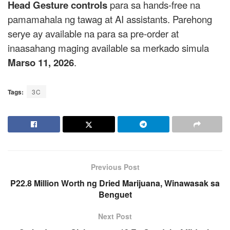
Head Gesture controls
para sa hands-free na
pamamahala ng tawag at AI assistants. Parehong
serye ay available na para sa pre-order at
inaasahang maging available sa merkado simula
Marso 11, 2026
.
Tags:
3C
Previous Post
P22.8 Million Worth ng Dried Marijuana, Winawasak sa
Benguet
Next Post