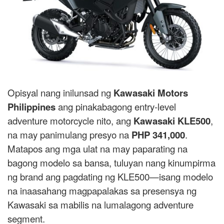
Opisyal nang inilunsad ng
Kawasaki Motors
Philippines
ang pinakabagong entry-level
adventure motorcycle nito, ang
Kawasaki KLE500
,
na may panimulang presyo na
PHP 341,000
.
Matapos ang mga ulat na may paparating na
bagong modelo sa bansa, tuluyan nang kinumpirma
ng brand ang pagdating ng KLE500—isang modelo
na inaasahang magpapalakas sa presensya ng
Kawasaki sa mabilis na lumalagong adventure
segment.