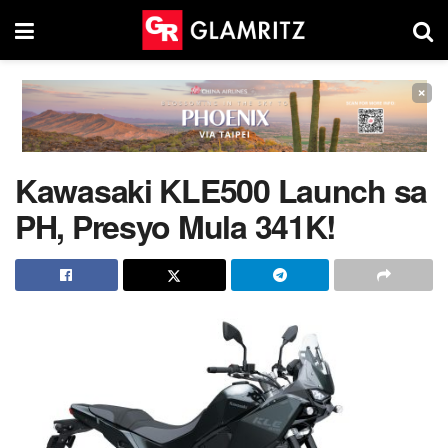
×
Kawasaki KLE500 Launch sa
PH, Presyo Mula 341K!