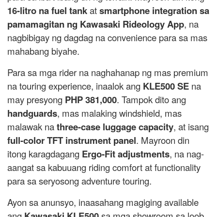
16-litro na fuel tank
at
smartphone integration sa
pamamagitan ng Kawasaki Rideology App
, na
nagbibigay ng dagdag na convenience para sa mas
mahabang biyahe.
Para sa mga rider na naghahanap ng mas premium
na touring experience, inaalok ang
KLE500 SE
na
may presyong
PHP 381,000
. Tampok dito ang
handguards
, mas malaking windshield, mas
malawak na
three-case luggage capacity
, at isang
full-color TFT instrument panel
. Mayroon din
itong karagdagang
Ergo-Fit adjustments
, na nag-
aangat sa kabuuang riding comfort at functionality
para sa seryosong adventure touring.
Ayon sa anunsyo, inaasahang magiging available
ang
Kawasaki KLE500
sa mga showroom sa loob