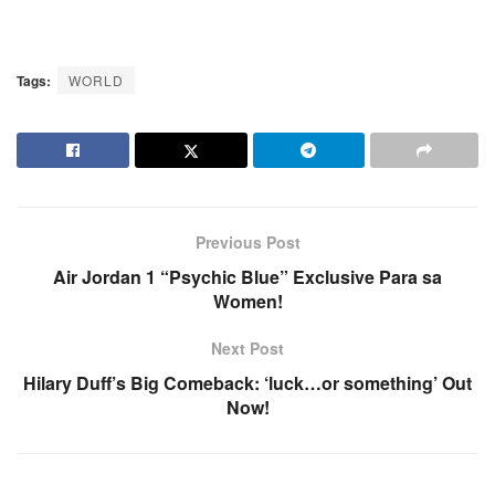
Tags:
WORLD
Previous Post
Air Jordan 1 “Psychic Blue” Exclusive Para sa
Women!
Next Post
Hilary Duff’s Big Comeback: ‘luck…or something’ Out
Now!