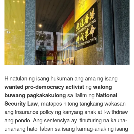
Hinatulan ng isang hukuman ang ama ng isang
wanted pro-democracy activist
ng
walong
buwang pagkakakulong
sa ilalim ng
National
Security Law
, matapos nitong tangkaing wakasan
ang insurance policy ng kanyang anak at i-withdraw
ang pondo. Ang sentensiya ay itinuturing na kauna-
unahang hatol laban sa isang kamag-anak ng isang