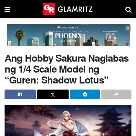
×
Ang Hobby Sakura Naglabas
ng 1/4 Scale Model ng
“Guren: Shadow Lotus”