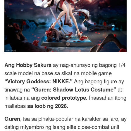
Ang Hobby Sakura
ay nag-anunsyo ng bagong 1/4
scale model na base sa sikat na mobile game
“Victory Goddess: NIKKE.”
Ang bagong figure ay
tinawag na
“Guren: Shadow Lotus Costume”
at
inilabas na ang
colored prototype.
Inaasahan itong
mailabas
sa loob ng 2026.
Guren
, isa sa pinaka-popular na karakter sa laro, ay
dating miyembro ng isang elite close-combat unit