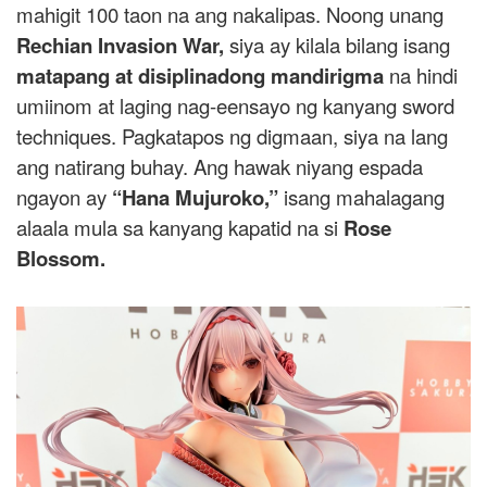
mahigit 100 taon na ang nakalipas. Noong unang
Rechian Invasion War,
siya ay kilala bilang isang
matapang at disiplinadong mandirigma
na hindi
umiinom at laging nag-eensayo ng kanyang sword
techniques. Pagkatapos ng digmaan, siya na lang
ang natirang buhay. Ang hawak niyang espada
ngayon ay
“Hana Mujuroko,”
isang mahalagang
alaala mula sa kanyang kapatid na si
Rose
Blossom.