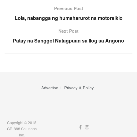
Previous Post
Lola, nabangga ng humaharurot na motorsiklo
Next Post
Patay na Sanggol Natagpuan sa Ilog sa Angono
Advertise
Privacy & Policy
Copyright © 2018
GR-888 Solutions
Inc.