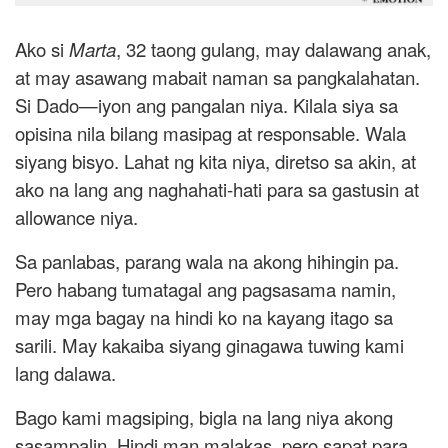
Ako si
Marta
, 32 taong gulang, may dalawang anak,
at may asawang mabait naman sa pangkalahatan.
Si Dado—iyon ang pangalan niya. Kilala siya sa
opisina nila bilang masipag at responsable. Wala
siyang bisyo. Lahat ng kita niya, diretso sa akin, at
ako na lang ang naghahati-hati para sa gastusin at
allowance niya.
Sa panlabas, parang wala na akong hihingin pa.
Pero habang tumatagal ang pagsasama namin,
may mga bagay na hindi ko na kayang itago sa
sarili. May kakaiba siyang ginagawa tuwing kami
lang dalawa.
Bago kami magsiping, bigla na lang niya akong
sasampalin. Hindi man malakas, pero sapat para