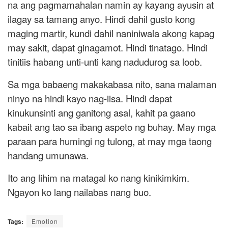
na ang pagmamahalan namin ay kayang ayusin at
ilagay sa tamang anyo. Hindi dahil gusto kong
maging martir, kundi dahil naniniwala akong kapag
may sakit, dapat ginagamot. Hindi tinatago. Hindi
tinitiis habang unti-unti kang nadudurog sa loob.
Sa mga babaeng makakabasa nito, sana malaman
ninyo na hindi kayo nag-iisa. Hindi dapat
kinukunsinti ang ganitong asal, kahit pa gaano
kabait ang tao sa ibang aspeto ng buhay. May mga
paraan para humingi ng tulong, at may mga taong
handang umunawa.
Ito ang lihim na matagal ko nang kinikimkim.
Ngayon ko lang nailabas nang buo.
Tags:
Emotion