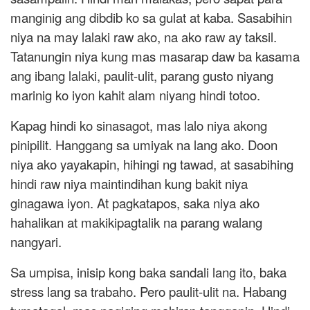
manginig ang dibdib ko sa gulat at kaba. Sasabihin
niya na may lalaki raw ako, na ako raw ay taksil.
Tatanungin niya kung mas masarap daw ba kasama
ang ibang lalaki, paulit-ulit, parang gusto niyang
marinig ko iyon kahit alam niyang hindi totoo.
Kapag hindi ko sinasagot, mas lalo niya akong
pinipilit. Hanggang sa umiyak na lang ako. Doon
niya ako yayakapin, hihingi ng tawad, at sasabihing
hindi raw niya maintindihan kung bakit niya
ginagawa iyon. At pagkatapos, saka niya ako
hahalikan at makikipagtalik na parang walang
nangyari.
Sa umpisa, inisip kong baka sandali lang ito, baka
stress lang sa trabaho. Pero paulit-ulit na. Habang