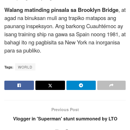
Walang matinding pinsala sa Brooklyn Bridge
, at
agad na binuksan muli ang trapiko matapos ang
paunang inspeksyon. Ang barkong Cuauhtémoc ay
isang training ship na gawa sa Spain noong 1981, at
bahagi ito ng pagbisita sa New York na inorganisa
para sa publiko.
Tags:
WORLD
Previous Post
Vlogger in 'Superman' stunt summoned by LTO