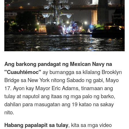
Ang barkong pandagat ng Mexican Navy na
"Cuauhtémoc"
ay bumangga sa kilalang Brooklyn
Bridge sa New York nitong Sabado ng gabi, Mayo
17. Ayon kay Mayor Eric Adams, tinamaan ang
tulay at naputol ang itaas ng mga palo ng barko,
dahilan para masugatan ang 19 katao na sakay
nito.
Habang papalapit sa tulay
, kita sa mga video