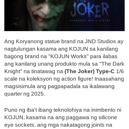
Ang Koryanong statue brand na JND Studios ay
nagtulungan kasama ang KOJUN sa kanilang
bagong brand na "KOJUN Works" para ilabas
ang kanilang unang produkto mula sa "The Dark
Knight" na tinatawag na
(The Joker) Type-C
1/6
scale na koleksyon ng action figure! Inaasahang
magsisimula ang pagpapadala sa ikalawang
quarter ng 2025.
Puno ng iba't ibang teknolohiya na inimbento ni
KOJUN, kasama na ang paggawa ng silicone
eye sockets, ang mga nakatagong joints na