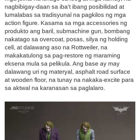
nagbibigay-daan sa iba't ibang posibilidad at
lumalabas sa tradisyunal na pagkilos ng mga
action figure. Kasama sa mga accessories ng
produkto ang baril, submachine gun, bombang
nakatago sa overcoat, posas, silya ng holding
cell, at dalawang aso na Rottweiler, na
makakatulong sa pag-restore ng maraming
eksena mula sa pelikula. Ang base ay may
dalawang uri ng materyal, asphalt road surface
at wooden floor, na tunay na nakaka-excite para
sa aktwal na karanasan sa paglalaro.