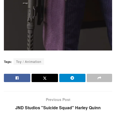
Tags:
Toy / Animation
Previous Post
JND Studios "Suicide Squad" Harley Quinn