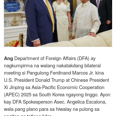
Ang
Department of Foreign Affairs (DFA) ay
nagkumpirma na walang nakatakdang bilateral
meeting si Pangulong Ferdinand Marcos Jr. kina
U.S. President Donald Trump at Chinese President
Xi Jinping sa Asia-Pacific Economic Cooperation
(APEC) 2025 sa South Korea ngayong linggo. Ayon
kay DFA Spokesperson Asec. Angelica Escalona,
wala pang plano para sa hiwalay na pulong sa
pagitan ng tatlong lider.