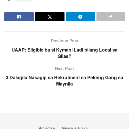
Previous Post
UAAP: Eligible ba si Kymani Ladi bilang Local sa
Gilas?
Next Post
3 Dalagita Nasagip sa Rekrutment sa Pekeng Gang sa
Maynila
Advertise
Privacy & Policy