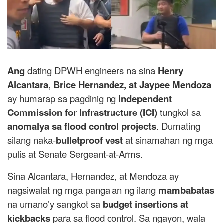
Ang
dating DPWH engineers na sina
Henry
Alcantara, Brice Hernandez, at Jaypee Mendoza
ay humarap sa pagdinig ng
Independent
Commission for Infrastructure (ICI)
tungkol sa
anomalya sa flood control projects
. Dumating
silang naka-
bulletproof vest
at sinamahan ng mga
pulis at Senate Sergeant-at-Arms.
Sina Alcantara, Hernandez, at Mendoza ay
nagsiwalat ng mga pangalan ng ilang
mambabatas
na umano’y sangkot sa
budget insertions at
kickbacks
para sa flood control. Sa ngayon, wala