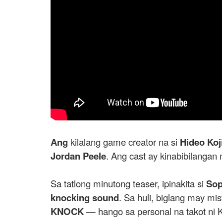
Ang
kilalang game creator na si
Hideo Ko
Jordan Peele
. Ang cast ay kinabibilangan
Sa tatlong minutong teaser, ipinakita si
Sop
knocking sound
. Sa huli, biglang may 
KNOCK
— hango sa personal na takot ni K