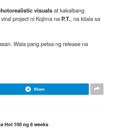
hotorealistic visuals
at kakaibang
iral project ni Kojima na
P.T.
, na kilala sa
asan. Wala pang petsa ng release na
Share
a Hot 100 ng 6 weeks