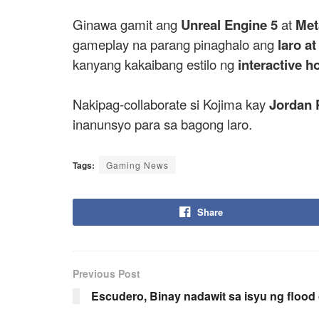
Ginawa gamit ang
Unreal Engine 5
at
Met
gameplay na parang pinaghalo ang
laro at
kanyang kakaibang estilo ng
interactive h
Nakipag-collaborate si Kojima kay
Jordan 
inanunsyo para sa bagong laro.
Tags:
Gaming News
Share
Previous Post
Escudero, Binay nadawit sa isyu ng flood 