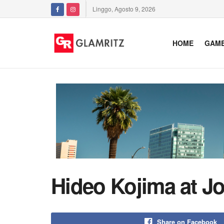
Linggo, Agosto 9, 2026
HOME
GAM
Hideo Kojima at J
Share on Facebook