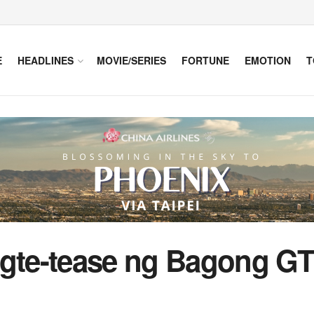
E
HEADLINES
MOVIE/SERIES
FORTUNE
EMOTION
T
te-tease ng Bagong GT 