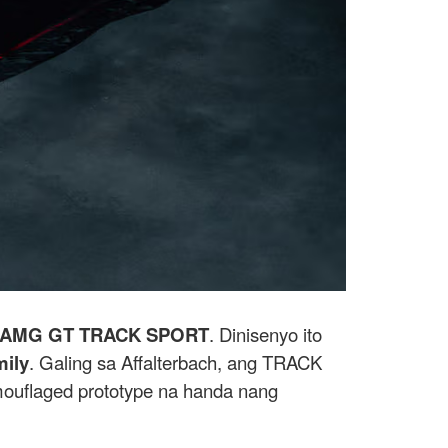
AMG GT TRACK SPORT
. Dinisenyo ito
ily
. Galing sa Affalterbach, ang TRACK
amouflaged prototype na handa nang