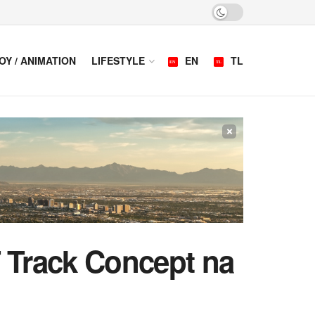
OY / ANIMATION
LIFESTYLE
EN
TL
×
Track Concept na