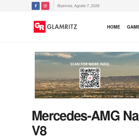
Biyernes, Agosto 7, 2026
HOME
GAM
Mercedes-AMG Nag
V8