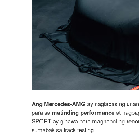
Ang Mercedes-AMG
ay naglabas ng unan
para sa
matinding performance
at nagpap
SPORT ay ginawa para maghabol ng
reco
sumabak sa track testing.