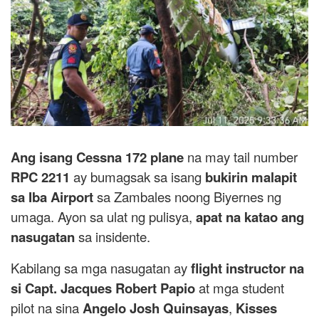
Ang isang Cessna 172 plane
na may tail number
RPC 2211
ay bumagsak sa isang
bukirin malapit
sa Iba Airport
sa Zambales noong Biyernes ng
umaga. Ayon sa ulat ng pulisya,
apat na katao ang
nasugatan
sa insidente.
Kabilang sa mga nasugatan ay
flight instructor na
si Capt. Jacques Robert Papio
at mga student
pilot na sina
Angelo Josh Quinsayas
,
Kisses