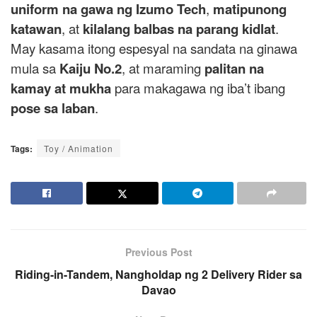
uniform na gawa ng Izumo Tech
,
matipunong
katawan
, at
kilalang balbas na parang kidlat
.
May kasama itong espesyal na sandata na ginawa
mula sa
Kaiju No.2
, at maraming
palitan na
kamay at mukha
para makagawa ng iba’t ibang
pose sa laban
.
Tags:
Toy / Animation
Previous Post
Riding-in-Tandem, Nangholdap ng 2 Delivery Rider sa
Davao