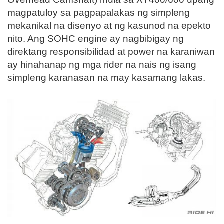
magpatuloy sa pagpapalakas ng simpleng
mekanikal na disenyo at ng kasunod na epekto
nito. Ang SOHC engine ay nagbibigay ng
direktang responsibilidad at power na karaniwan
ay hinahanap ng mga rider na nais ng isang
simpleng karanasan na may kasamang lakas.