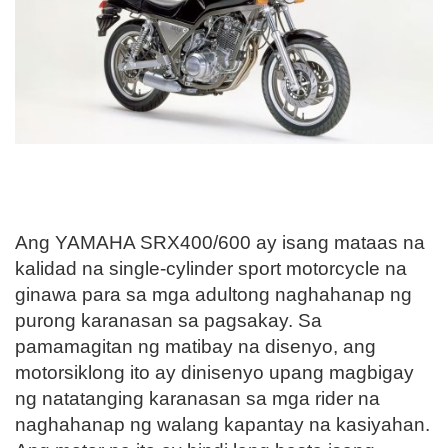
Ang YAMAHA SRX400/600 ay isang mataas na
kalidad na single-cylinder sport motorcycle na
ginawa para sa mga adultong naghahanap ng
purong karanasan sa pagsakay. Sa
pamamagitan ng matibay na disenyo, ang
motorsiklong ito ay dinisenyo upang magbigay
ng natatanging karanasan sa mga rider na
naghahanap ng walang kapantay na kasiyahan.