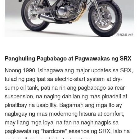
Panghuling Pagbabago at Pagwawakas ng SRX
Noong 1990, isinagawa ang major updates sa SRX,
tulad ng paglipat sa electric-start system at dry-
sump oil tank, pati na rin ang pagbabago sa rear
suspension, na naging dahilan ng mas pinadali at
pinatibay na usability. Bagaman ang mga ito ay
nagbigay ng mas modernong hitsura at comfort,
may ilang mga loyal na fan na naghinagpis sa
pagkawala ng "hardcore" essence ng SRX, lalo na