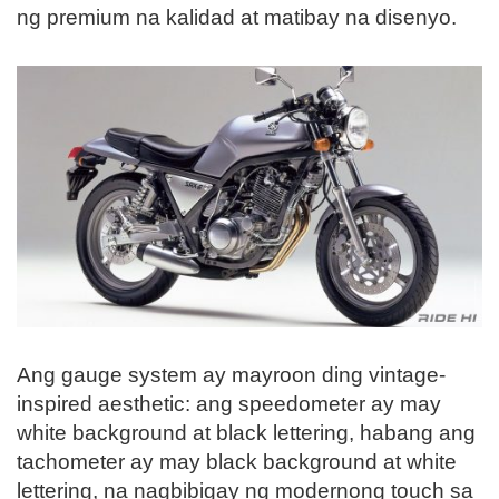
ng premium na kalidad at matibay na disenyo.
Ang gauge system ay mayroon ding vintage-
inspired aesthetic: ang speedometer ay may
white background at black lettering, habang ang
tachometer ay may black background at white
lettering, na nagbibigay ng modernong touch sa