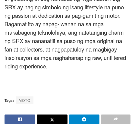
SRX ay naging simbolo ng isang lifestyle na puno
ng passion at dedication sa pag-gamit ng motor.
Bagamat ito ay napag-iwanan na sa mga
makabagong teknolohiya, ang natatanging charm
ng SRX ay nananatili sa puso ng mga original na
fan at collectors, at nagpapatuloy na magbigay
inspirasyon sa mga naghahanap ng raw, unfiltered
riding experience.
Tags:
MOTO