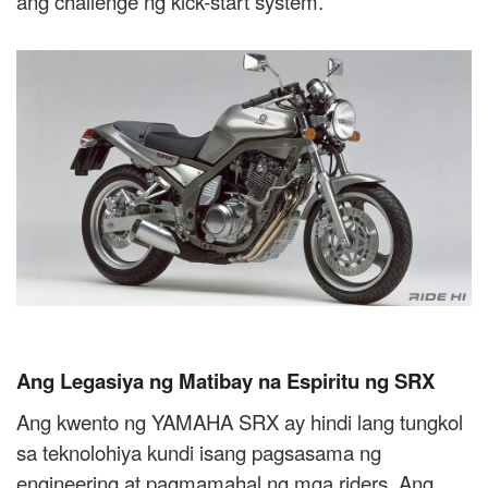
ang challenge ng kick-start system.
Ang Legasiya ng Matibay na Espiritu ng SRX
Ang kwento ng YAMAHA SRX ay hindi lang tungkol
sa teknolohiya kundi isang pagsasama ng
engineering at pagmamahal ng mga riders. Ang