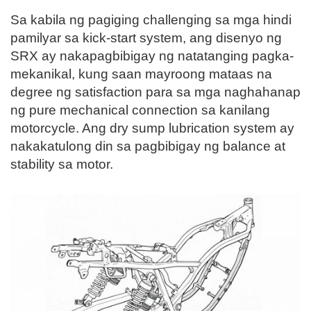
Sa kabila ng pagiging challenging sa mga hindi
pamilyar sa kick-start system, ang disenyo ng
SRX ay nakapagbibigay ng natatanging pagka-
mekanikal, kung saan mayroong mataas na
degree ng satisfaction para sa mga naghahanap
ng pure mechanical connection sa kanilang
motorcycle. Ang dry sump lubrication system ay
nakakatulong din sa pagbibigay ng balance at
stability sa motor.