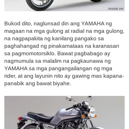
Bukod dito, naglunsad din ang YAMAHA ng
magaan na mga gulong at radial na mga gulong,
na nagpapakita ng kanilang pangako sa
paghahangad ng pinakamataas na karanasan
sa pagmomotorsiklo. Bawat pagbabago ay
nagmumula sa malalim na pagkaunawa ng
YAMAHA sa mga pangangailangan ng mga
rider, at ang layunin nito ay gawing mas kapana-
panabik ang bawat biyahe.