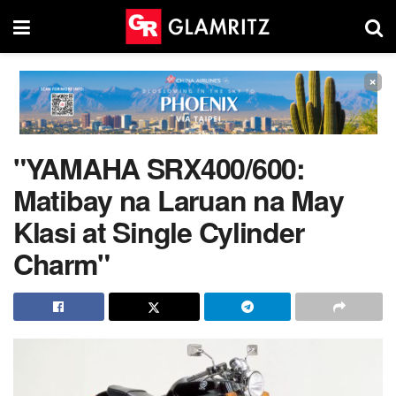
×
"YAMAHA SRX400/600:
Matibay na Laruan na May
Klasi at Single Cylinder
Charm"