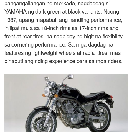
pangangailangan ng merkado, nagdagdag si
YAMAHA ng dark green at black variants. Noong
1987, upang mapabuti ang handling performance,
inilipat mula sa 18-inch rims sa 17-inch rims ang
front at rear tires, na nagbigay ng higit na flexibility
sa cornering performance. Sa mga dagdag na
features ng lightweight wheels at radial tires, mas
pinabuti ang riding experience para sa mga riders.