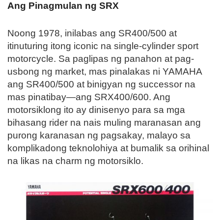
Ang Pinagmulan ng SRX
Noong 1978, inilabas ang SR400/500 at
itinuturing itong iconic na single-cylinder sport
motorcycle. Sa paglipas ng panahon at pag-
usbong ng market, mas pinalakas ni YAMAHA
ang SR400/500 at binigyan ng successor na
mas pinatibay—ang SRX400/600. Ang
motorsiklong ito ay dinisenyo para sa mga
bihasang rider na nais muling maranasan ang
purong karanasan ng pagsakay, malayo sa
komplikadong teknolohiya at bumalik sa orihinal
na likas na charm ng motorsiklo.