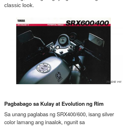
classic look.
Pagbabago sa Kulay at Evolution ng Rim
Sa unang paglabas ng SRX400/600, isang silver
color lamang ang inaalok, ngunit sa