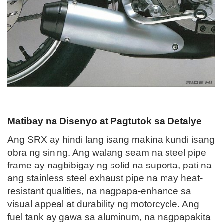
Matibay na Disenyo at Pagtutok sa Detalye
Ang SRX ay hindi lang isang makina kundi isang
obra ng sining. Ang walang seam na steel pipe
frame ay nagbibigay ng solid na suporta, pati na
ang stainless steel exhaust pipe na may heat-
resistant qualities, na nagpapa-enhance sa
visual appeal at durability ng motorcycle. Ang
fuel tank ay gawa sa aluminum, na nagpapakita