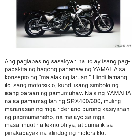
Ang paglabas ng sasakyan na ito ay isang pag-
papakita ng bagong pananaw ng YAMAHA sa
konsepto ng "malalaking laruan." Hindi lamang
ito isang motorsiklo, kundi isang simbolo ng
isang paraan ng pamumuhay. Nais ng YAMAHA
na sa pamamagitan ng SRX400/600, muling
maranasan ng mga rider ang purong kasiyahan
ng pagmumaneho, na malayo sa mga
masalimuot na teknolohiya, at bumalik sa
pinakapayak na alindog ng motorsiklo.