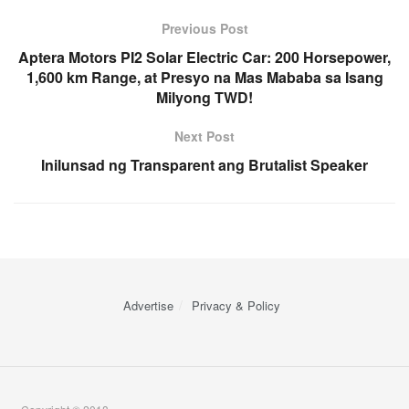
Previous Post
Aptera Motors PI2 Solar Electric Car: 200 Horsepower,
1,600 km Range, at Presyo na Mas Mababa sa Isang
Milyong TWD!
Next Post
Inilunsad ng Transparent ang Brutalist Speaker
Advertise
Privacy & Policy