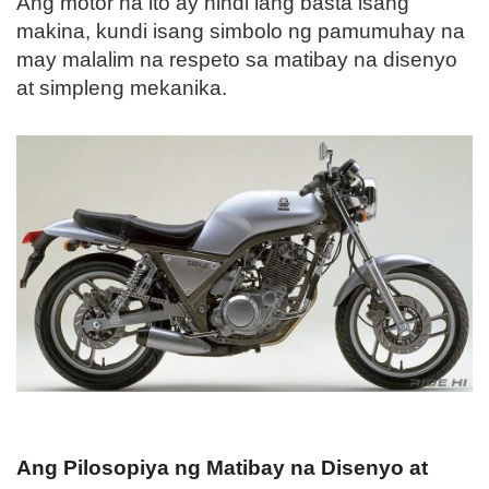
Ang motor na ito ay hindi lang basta isang
makina, kundi isang simbolo ng pamumuhay na
may malalim na respeto sa matibay na disenyo
at simpleng mekanika.
Ang Pilosopiya ng Matibay na Disenyo at