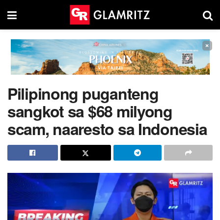
×
Pilipinong puganteng
sangkot sa $68 milyong
scam, naaresto sa Indonesia