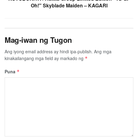
Oh!" Skyblade Maiden – KAGARI
Mag-iwan ng Tugon
Ang iyong email address ay hindi ipa-publish.
Ang mga
kinakailangang mga field ay markado ng
*
Puna
*