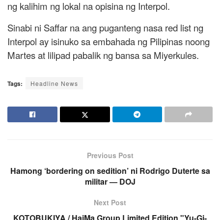
ng kalihim ng lokal na opisina ng Interpol.
Sinabi ni Saffar na ang puganteng nasa red list ng
Interpol ay isinuko sa embahada ng Pilipinas noong
Martes at lilipad pabalik ng bansa sa Miyerkules.
Tags:
Headline News
Previous Post
Hamong ‘bordering on sedition’ ni Rodrigo Duterte sa
militar — DOJ
Next Post
KOTOBUKIYA / HaiMa Group Limited Edition "Yu-Gi-