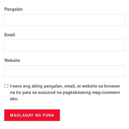
Pangalan
Email
Website
I-save ang aking pangalan, email, at website sa browser
na ito para sa susunod na pagkakataong mag-comment
ako.