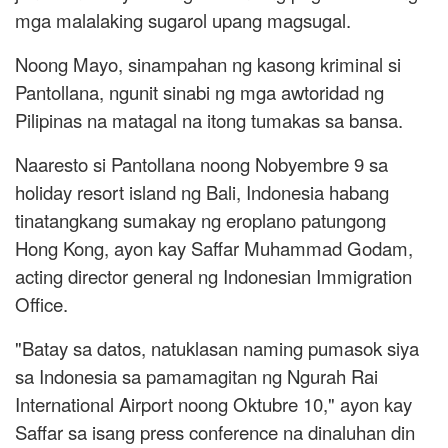
mga malalaking sugarol upang magsugal.
Noong Mayo, sinampahan ng kasong kriminal si
Pantollana, ngunit sinabi ng mga awtoridad ng
Pilipinas na matagal na itong tumakas sa bansa.
Naaresto si Pantollana noong Nobyembre 9 sa
holiday resort island ng Bali, Indonesia habang
tinatangkang sumakay ng eroplano patungong
Hong Kong, ayon kay Saffar Muhammad Godam,
acting director general ng Indonesian Immigration
Office.
"Batay sa datos, natuklasan naming pumasok siya
sa Indonesia sa pamamagitan ng Ngurah Rai
International Airport noong Oktubre 10," ayon kay
Saffar sa isang press conference na dinaluhan din