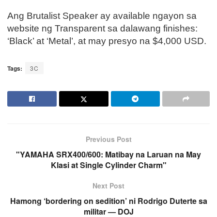
Ang Brutalist Speaker ay available ngayon sa
website ng Transparent sa dalawang finishes:
‘Black’ at ‘Metal’, at may presyo na $4,000 USD.
Tags:
3C
Previous Post
"YAMAHA SRX400/600: Matibay na Laruan na May
Klasi at Single Cylinder Charm"
Next Post
Hamong ‘bordering on sedition’ ni Rodrigo Duterte sa
militar — DOJ