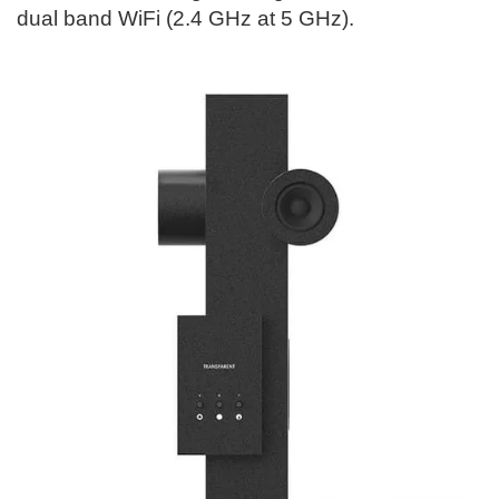
dual band WiFi (2.4 GHz at 5 GHz).