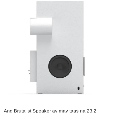
Ang Brutalist Speaker ay may taas na 23.2