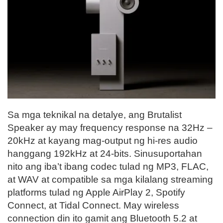
Sa mga teknikal na detalye, ang Brutalist
Speaker ay may frequency response na 32Hz –
20kHz at kayang mag-output ng hi-res audio
hanggang 192kHz at 24-bits. Sinusuportahan
nito ang iba’t ibang codec tulad ng MP3, FLAC,
at WAV at compatible sa mga kilalang streaming
platforms tulad ng Apple AirPlay 2, Spotify
Connect, at Tidal Connect. May wireless
connection din ito gamit ang Bluetooth 5.2 at