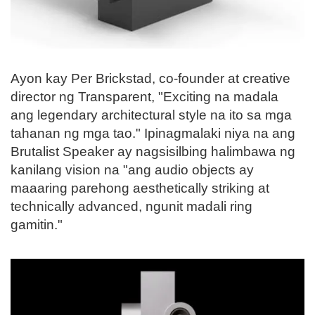
Ayon kay Per Brickstad, co-founder at creative
director ng Transparent, "Exciting na madala
ang legendary architectural style na ito sa mga
tahanan ng mga tao." Ipinagmalaki niya na ang
Brutalist Speaker ay nagsisilbing halimbawa ng
kanilang vision na "ang audio objects ay
maaaring parehong aesthetically striking at
technically advanced, ngunit madali ring
gamitin."