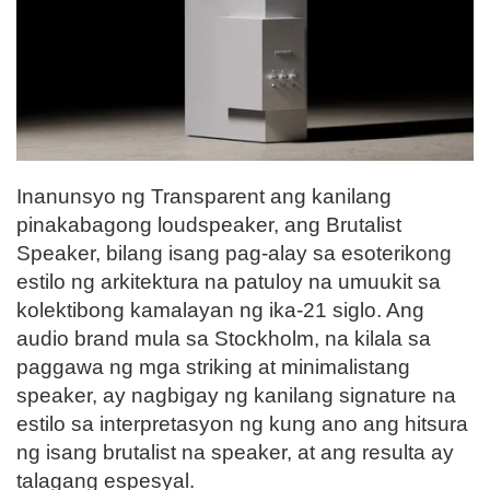
Inanunsyo ng Transparent ang kanilang
pinakabagong loudspeaker, ang Brutalist
Speaker, bilang isang pag-alay sa esoterikong
estilo ng arkitektura na patuloy na umuukit sa
kolektibong kamalayan ng ika-21 siglo. Ang
audio brand mula sa Stockholm, na kilala sa
paggawa ng mga striking at minimalistang
speaker, ay nagbigay ng kanilang signature na
estilo sa interpretasyon ng kung ano ang hitsura
ng isang brutalist na speaker, at ang resulta ay
talagang espesyal.