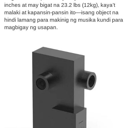
inches at may bigat na 23.2 lbs (12kg), kaya’t
malaki at kapansin-pansin ito—isang object na
hindi lamang para makinig ng musika kundi para
magbigay ng usapan.