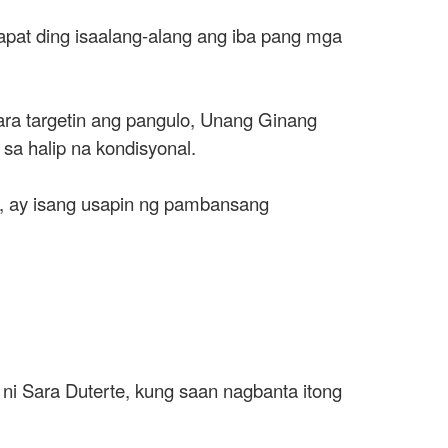
Dapat ding isaalang-alang ang iba pang mga
ara targetin ang pangulo, Unang Ginang
 sa halip na kondisyonal.
d, ay isang usapin ng pambansang
ni Sara Duterte, kung saan nagbanta itong