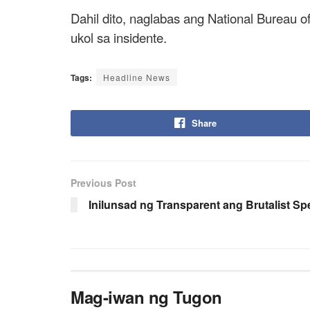
Dahil dito, naglabas ang National Bureau o
ukol sa insidente.
Tags:
Headline News
Share
Previous Post
Inilunsad ng Transparent ang Brutalist Sp
Mag-iwan ng Tugon