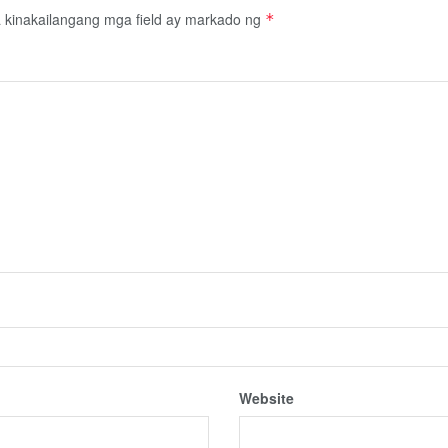
kinakailangang mga field ay markado ng
*
Website