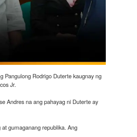
ng Pangulong Rodrigo Duterte kaugnay ng
cos Jr.
e Andres na ang pahayag ni Duterte ay
g at gumaganang republika. Ang