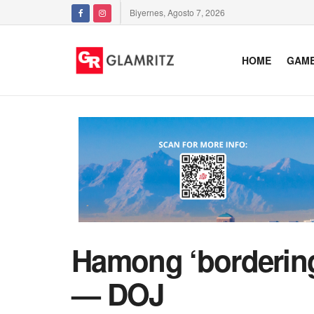
Biyernes, Agosto 7, 2026
HOME
GAM
Hamong ‘bordering 
— DOJ