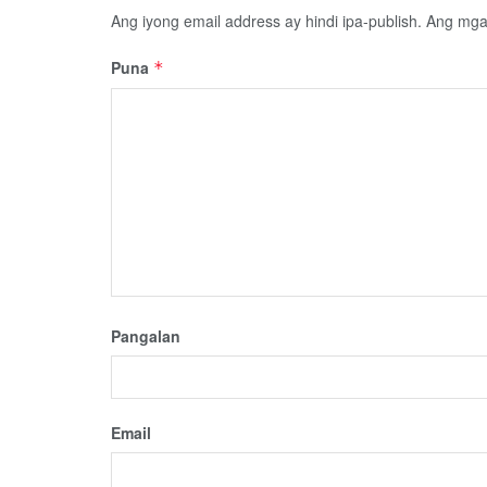
Ang iyong email address ay hindi ipa-publish.
Ang mga 
Puna
*
Pangalan
Email