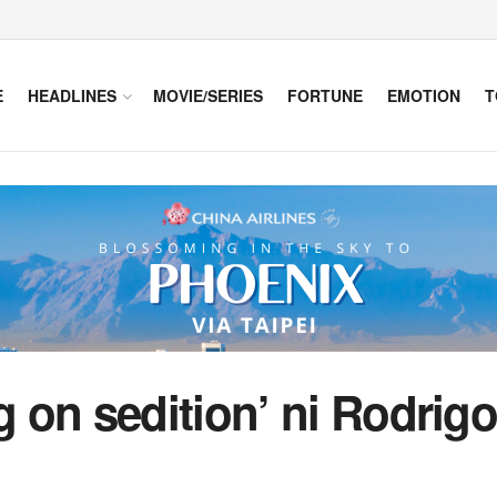
E
HEADLINES
MOVIE/SERIES
FORTUNE
EMOTION
T
on sedition’ ni Rodrigo 