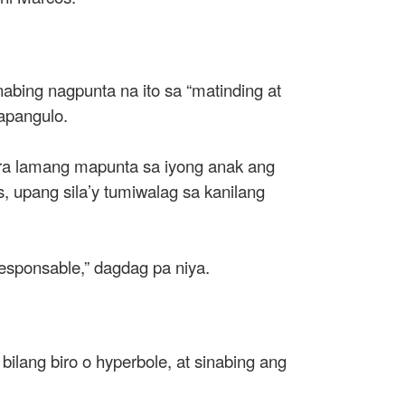
abing nagpunta na ito sa “matinding at
apangulo.
ra lamang mapunta sa iyong anak ang
, upang sila’y tumiwalag sa kanilang
iresponsable,” dagdag pa niya.
ilang biro o hyperbole, at sinabing ang