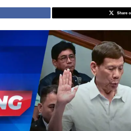
Share o