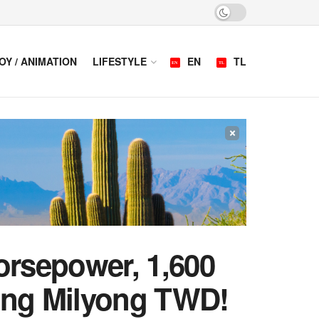
OY / ANIMATION
LIFESTYLE
EN
TL
×
Horsepower, 1,600
ang Milyong TWD!