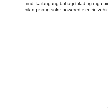
hindi kailangang bahagi tulad ng mga pi
bilang isang solar-powered electric vehic