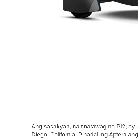
Ang sasakyan, na tinatawag na PI2, ay
Diego, California. Pinadali ng Aptera 