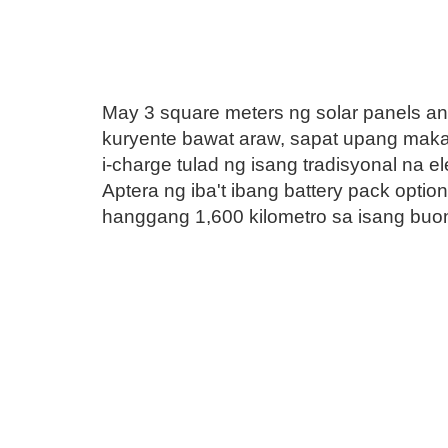
May 3 square meters ng solar panels a
kuryente bawat araw, sapat upang maka
i-charge tulad ng isang tradisyonal na
Aptera ng iba't ibang battery pack opt
hanggang 1,600 kilometro sa isang bu