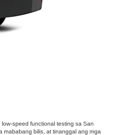
low-speed functional testing sa San
a mababang bilis, at tinanggal ang mga