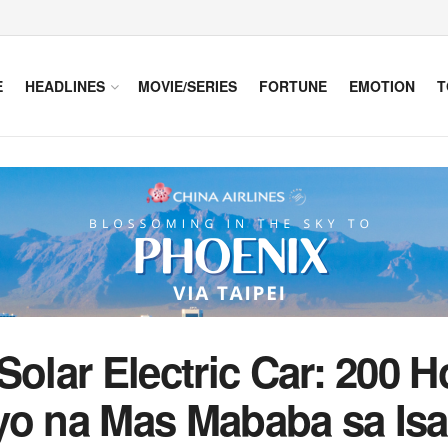
E
HEADLINES
MOVIE/SERIES
FORTUNE
EMOTION
T
Solar Electric Car: 200 
yo na Mas Mababa sa Is