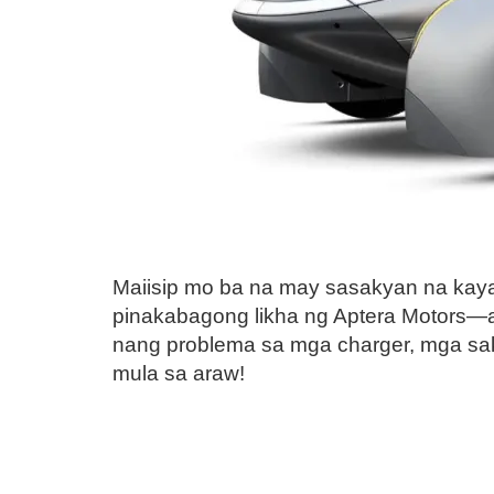
Maiisip mo ba na may sasakyan na kaya
pinakabagong likha ng Aptera Motors—
nang problema sa mga charger, mga saks
mula sa araw!