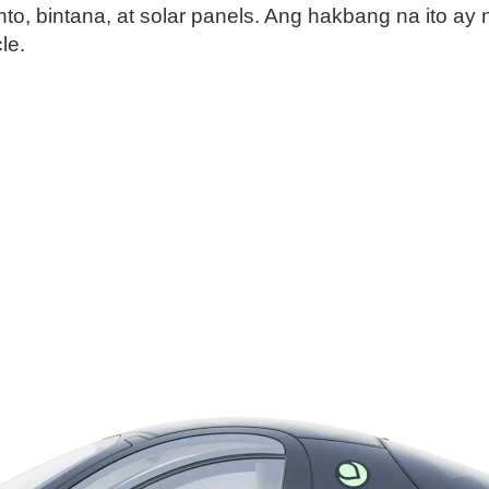
nto, bintana, at solar panels. Ang hakbang na ito ay
le.