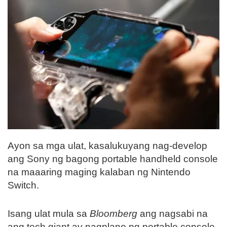
Ayon sa mga ulat, kasalukuyang nag-develop
ang Sony ng bagong portable handheld console
na maaaring maging kalaban ng Nintendo
Switch.
Isang ulat mula sa
Bloomberg
ang nagsabi na
ang tech giant ay nagplano ng portable console