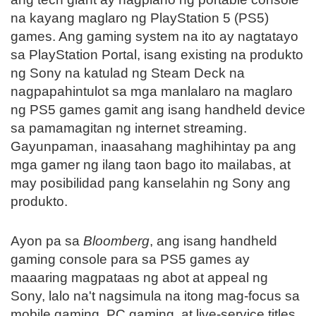
na kayang maglaro ng PlayStation 5 (PS5)
games. Ang gaming system na ito ay nagtatayo
sa PlayStation Portal, isang existing na produkto
ng Sony na katulad ng Steam Deck na
nagpapahintulot sa mga manlalaro na maglaro
ng PS5 games gamit ang isang handheld device
sa pamamagitan ng internet streaming.
Gayunpaman, inaasahang maghihintay pa ang
mga gamer ng ilang taon bago ito mailabas, at
may posibilidad pang kanselahin ng Sony ang
produkto.
Ayon pa sa
Bloomberg
, ang isang handheld
gaming console para sa PS5 games ay
maaaring magpataas ng abot at appeal ng
Sony, lalo na't nagsimula na itong mag-focus sa
mobile gaming, PC gaming, at live-service titles.