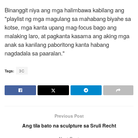
Binanggit niya ang mga halimbawa kabilang ang
"playlist ng mga magulang sa mahabang biyahe sa
kotse, mga kanta upang mag-focus bago ang
malaking laro, at pagkanta kasama ang aking mga
anak sa kanilang paboritong kanta habang
nagdadala sa paaralan."
Tags:
3C
Previous Post
Ang tila bato na sculpture sa Sruli Recht