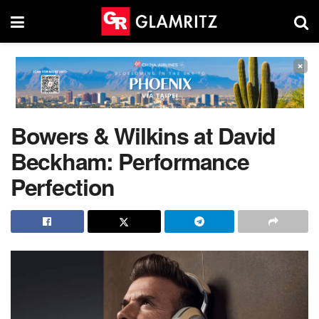
×
Bowers & Wilkins at David
Beckham: Performance
Perfection