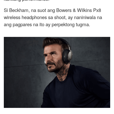
Si Beckham, na suot ang Bowers & Wilkins Px8
wireless headphones sa shoot, ay naniniwala na
ang pagpares na ito ay perpektong tugma.