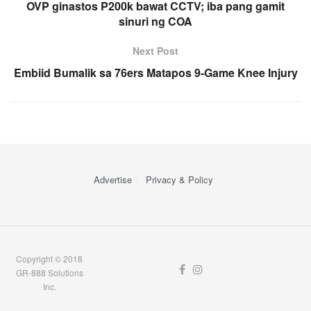
OVP ginastos P200k bawat CCTV; iba pang gamit
sinuri ng COA
Next Post
Embiid Bumalik sa 76ers Matapos 9-Game Knee Injury
Advertise
Privacy & Policy
Copyright © 2018
GR-888 Solutions
Inc.