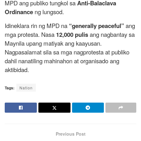
MPD ang publiko tungkol sa
Anti-Balaclava
Ordinance
ng lungsod.
Idineklara rin ng MPD na
“generally peaceful”
ang
mga protesta. Nasa
12,000 pulis
ang nagbantay sa
Maynila upang matiyak ang kaayusan.
Nagpasalamat sila sa mga nagprotesta at publiko
dahil nanatiling mahinahon at organisado ang
aktibidad.
Tags:
Nation
Previous Post