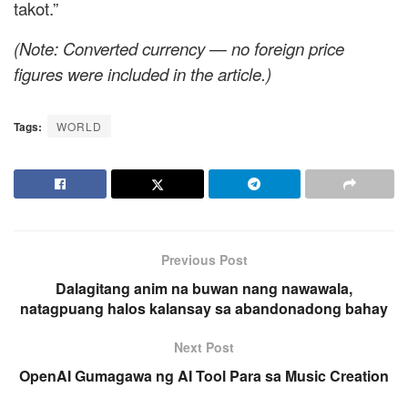
takot.”
(Note: Converted currency — no foreign price
figures were included in the article.)
Tags:
WORLD
Previous Post
Dalagitang anim na buwan nang nawawala,
natagpuang halos kalansay sa abandonadong bahay
Next Post
OpenAI Gumagawa ng AI Tool Para sa Music Creation