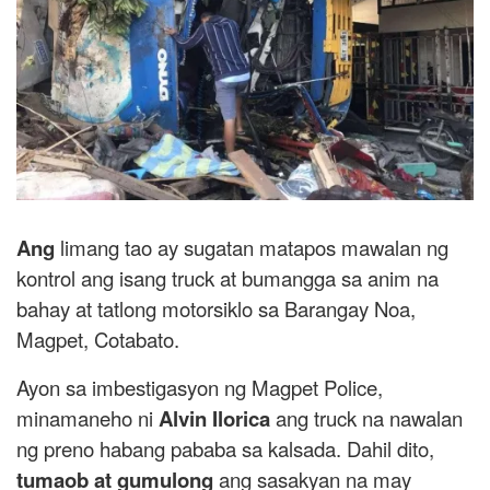
Ang
limang tao ay sugatan matapos mawalan ng
kontrol ang isang truck at bumangga sa anim na
bahay at tatlong motorsiklo sa Barangay Noa,
Magpet, Cotabato.
Ayon sa imbestigasyon ng Magpet Police,
minamaneho ni
Alvin Ilorica
ang truck na nawalan
ng preno habang pababa sa kalsada. Dahil dito,
tumaob at gumulong
ang sasakyan na may