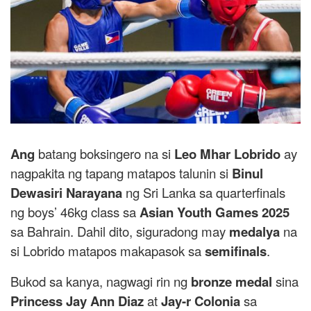
Ang
batang boksingero na si
Leo Mhar Lobrido
ay
nagpakita ng tapang matapos talunin si
Binul
Dewasiri Narayana
ng Sri Lanka sa quarterfinals
ng boys’ 46kg class sa
Asian Youth Games 2025
sa Bahrain. Dahil dito, siguradong may
medalya
na
si Lobrido matapos makapasok sa
semifinals
.
Bukod sa kanya, nagwagi rin ng
bronze medal
sina
Princess Jay Ann Diaz
at
Jay-r Colonia
sa