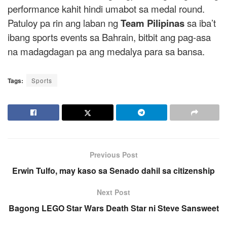
performance kahit hindi umabot sa medal round.
Patuloy pa rin ang laban ng
Team Pilipinas
sa iba’t
ibang sports events sa Bahrain, bitbit ang pag-asa
na madagdagan pa ang medalya para sa bansa.
Tags:
Sports
Previous Post
Erwin Tulfo, may kaso sa Senado dahil sa citizenship
Next Post
Bagong LEGO Star Wars Death Star ni Steve Sansweet