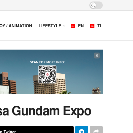
OY / ANIMATION
LIFESTYLE
EN
TL
×
 sa Gundam Expo
n Twitter