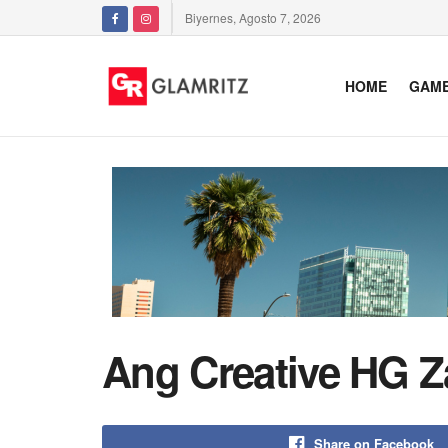
Biyernes, Agosto 7, 2026
HOME
GAM
Ang Creative HG 
Share on Facebook