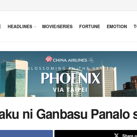
E
HEADLINES
MOVIE/SERIES
FORTUNE
EMOTION
T
Zaku ni Ganbasu Panalo
Share o