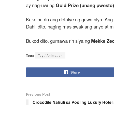
ay nag-uwi ng
Gold Prize (unang pwesto)
Kakaiba rin ang detalye ng gawa niya. Ang
Dahil dito, naging mas swak ang anyo at 
Bukod dito, gumawa rin siya ng
Mekke Ze
Tags:
Toy / Animation
Share
Previous Post
Crocodile Nahuli sa Pool ng Luxury Hotel 