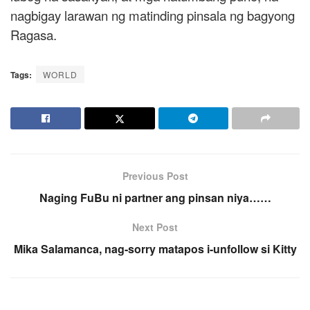
nagbigay larawan ng matinding pinsala ng bagyong
Ragasa.
Tags:
WORLD
Previous Post
Naging FuBu ni partner ang pinsan niya……
Next Post
Mika Salamanca, nag-sorry matapos i-unfollow si Kitty