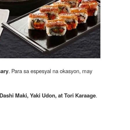
sary
. Para sa espesyal na okasyon, may
Dashi Maki, Yaki Udon, at Tori Karaage
.