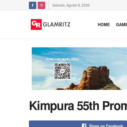
Sabado, Agosto 8, 2026
HOME
GAM
Kimpura 55th Pro
Share on Facebook