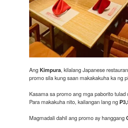
Ang
Kimpura
, kilalang Japanese restauran
promo sila kung saan makakakuha ka ng p
Kasama sa promo ang mga paborito tulad
Para makakuha nito, kailangan lang ng
₱3,
Magmadali dahil ang promo ay hanggang