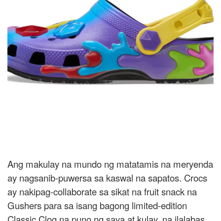
Ang makulay na mundo ng matatamis na meryenda
ay nagsanib-puwersa sa kaswal na sapatos. Crocs
ay nakipag-collaborate sa sikat na fruit snack na
Gushers para sa isang bagong limited-edition
Classic Clog na puno ng saya at kulay, na ilalabas