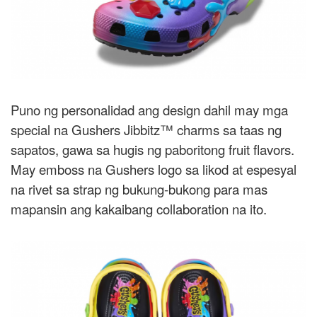
Puno ng personalidad ang design dahil may mga
special na Gushers Jibbitz™ charms sa taas ng
sapatos, gawa sa hugis ng paboritong fruit flavors.
May emboss na Gushers logo sa likod at espesyal
na rivet sa strap ng bukung-bukong para mas
mapansin ang kakaibang collaboration na ito.