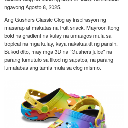
ngayong Agosto 8, 2025.
Ang Gushers Classic Clog ay inspirasyon ng
masarap at makatas na fruit snack. Mayroon itong
bold na gradient na kulay na umaagos mula sa
tropical na mga kulay, kaya nakakaakit ng pansin.
Bukod dito, may mga 3D na “Gushers juice” na
parang tumutulo sa likod ng sapatos, na parang
lumalabas ang tamis mula sa clog mismo.