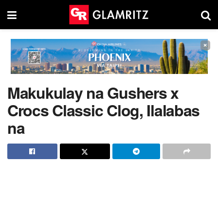
×
Makukulay na Gushers x
Crocs Classic Clog, Ilalabas
na