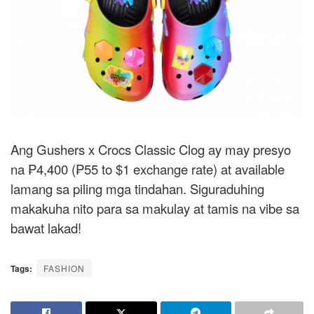
Ang Gushers x Crocs Classic Clog ay may presyo
na ₱4,400 (₱55 to $1 exchange rate) at available
lamang sa piling mga tindahan. Siguraduhing
makakuha nito para sa makulay at tamis na vibe sa
bawat lakad!
Tags:
FASHION