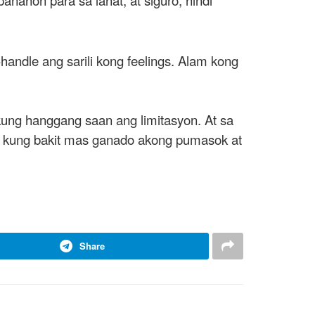
-handle ang sarili kong feelings. Alam kong
ng hanggang saan ang limitasyon. At sa
lan kung bakit mas ganado akong pumasok at
Share