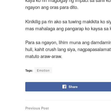
ngayon ang oras para dito.
Kinikilig pa rin ako sa tuwing makikita ko 
mas mahalaga ang pangarap ko kaysa sa k
Para sa ngayon, lihim muna ang damdamin
huli, kahit crush lang siya, nagpapasalam
matuto araw-araw.
Tags:
Emotion
Share
Previous Post