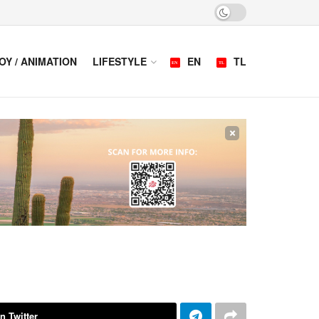
OY / ANIMATION
LIFESTYLE
EN
TL
×
n Twitter