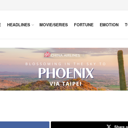
E
HEADLINES
MOVIE/SERIES
FORTUNE
EMOTION
T
Share o