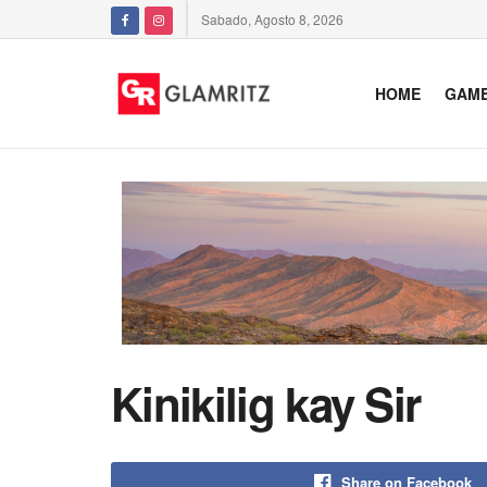
Sabado, Agosto 8, 2026
HOME
GAM
Kinikilig kay Sir
Share on Facebook