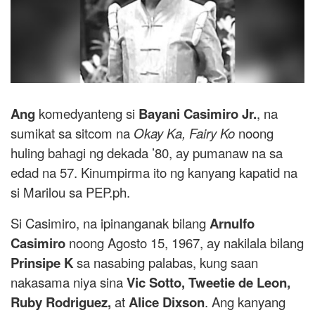
Ang
komedyanteng si
Bayani Casimiro Jr.
, na
sumikat sa sitcom na
Okay Ka, Fairy Ko
noong
huling bahagi ng dekada ’80, ay pumanaw na sa
edad na 57. Kinumpirma ito ng kanyang kapatid na
si Marilou sa PEP.ph.
Si Casimiro, na ipinanganak bilang
Arnulfo
Casimiro
noong Agosto 15, 1967, ay nakilala bilang
Prinsipe K
sa nasabing palabas, kung saan
nakasama niya sina
Vic Sotto, Tweetie de Leon,
Ruby Rodriguez,
at
Alice Dixson
. Ang kanyang