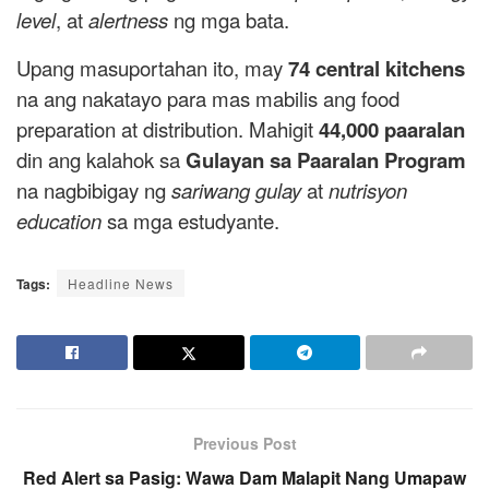
level
, at
alertness
ng mga bata.
Upang masuportahan ito, may
74 central kitchens
na ang nakatayo para mas mabilis ang food
preparation at distribution. Mahigit
44,000 paaralan
din ang kalahok sa
Gulayan sa Paaralan Program
na nagbibigay ng
sariwang gulay
at
nutrisyon
education
sa mga estudyante.
Tags:
Headline News
Previous Post
Red Alert sa Pasig: Wawa Dam Malapit Nang Umapaw