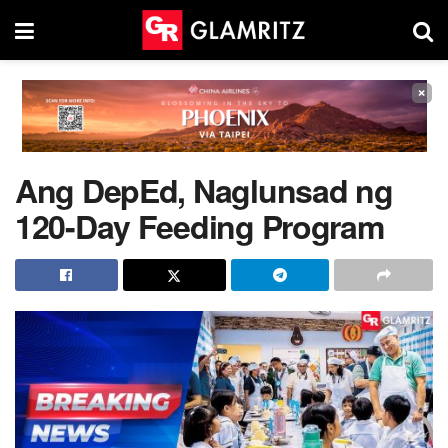
×
Ang DepEd, Naglunsad ng
120-Day Feeding Program