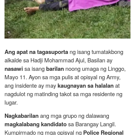
Ang apat na tagasuporta
ng isang tumatakbong
alkalde sa Hadji Mohammad Ajul, Basilan ay
nasawi
sa isang
barilan
noong umaga ng Linggo,
Mayo 11. Ayon sa mga pulis at opisyal ng Army,
ang insidente ay may
kaugnayan sa halalan
at
nagdulot ng matinding takot sa mga residente ng
lugar.
Nagkabarilan
ang mga grupo ng dalawang
magkalabang kandidato
sa Barangay Langil.
Kumpirmado ng mga opisyal ng
Police Regional