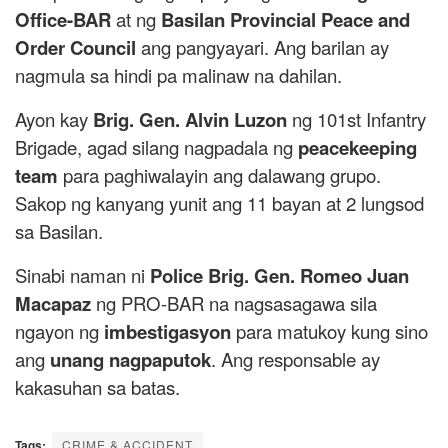
Office-BAR
at ng
Basilan Provincial Peace and
Order Council
ang pangyayari. Ang barilan ay
nagmula sa hindi pa malinaw na dahilan.
Ayon kay
Brig. Gen. Alvin Luzon
ng 101st Infantry
Brigade, agad silang nagpadala ng
peacekeeping
team
para paghiwalayin ang dalawang grupo.
Sakop ng kanyang yunit ang 11 bayan at 2 lungsod
sa Basilan.
Sinabi naman ni
Police Brig. Gen. Romeo Juan
Macapaz
ng PRO-BAR na nagsasagawa sila
ngayon ng
imbestigasyon
para matukoy kung sino
ang
unang nagpaputok
. Ang responsable ay
kakasuhan sa batas.
Tags:
CRIME & ACCIDENT