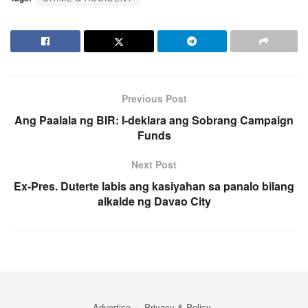
Previous Post
Ang Paalala ng BIR: I-deklara ang Sobrang Campaign
Funds
Next Post
Ex-Pres. Duterte labis ang kasiyahan sa panalo bilang
alkalde ng Davao City
Advertise
Privacy & Policy