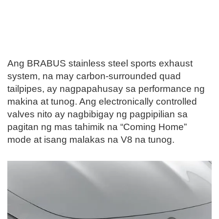
Ang BRABUS stainless steel sports exhaust
system, na may carbon-surrounded quad
tailpipes, ay nagpapahusay sa performance ng
makina at tunog. Ang electronically controlled
valves nito ay nagbibigay ng pagpipilian sa
pagitan ng mas tahimik na “Coming Home”
mode at isang malakas na V8 na tunog.