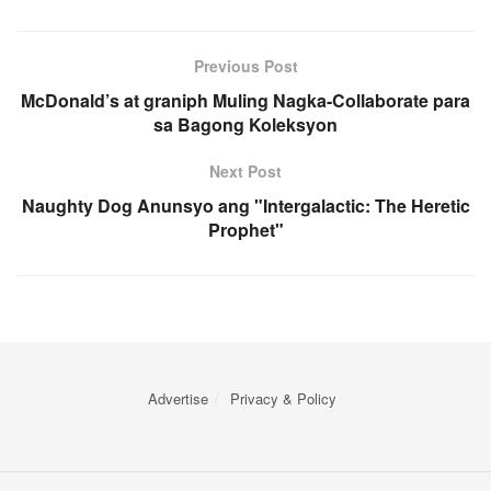
Previous Post
McDonald’s at graniph Muling Nagka-Collaborate para
sa Bagong Koleksyon
Next Post
Naughty Dog Anunsyo ang "Intergalactic: The Heretic
Prophet"
Advertise
Privacy & Policy