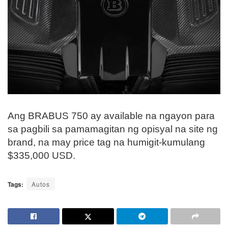
Ang BRABUS 750 ay available na ngayon para
sa pagbili sa pamamagitan ng opisyal na site ng
brand, na may price tag na humigit-kumulang
$335,000 USD.
Tags:
Autos