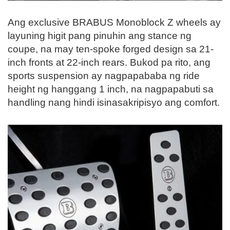
Ang exclusive BRABUS Monoblock Z wheels ay
layuning higit pang pinuhin ang stance ng
coupe, na may ten-spoke forged design sa 21-
inch fronts at 22-inch rears. Bukod pa rito, ang
sports suspension ay nagpapababa ng ride
height ng hanggang 1 inch, na nagpapabuti sa
handling nang hindi isinasakripisyo ang comfort.