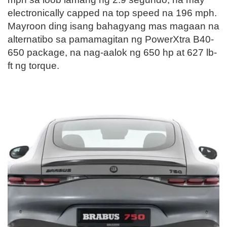
electronically capped na top speed na 196 mph.
Mayroon ding isang bahagyang mas magaan na
alternatibo sa pamamagitan ng PowerXtra B40-
650 package, na nag-aalok ng 650 hp at 627 lb-
ft ng torque.