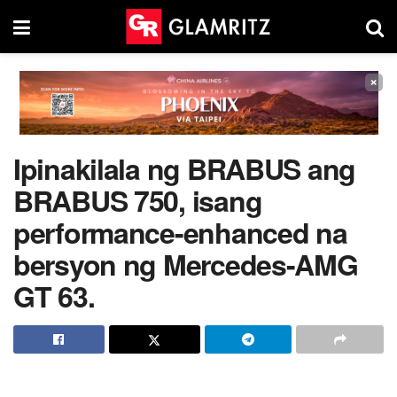
×
Ipinakilala ng BRABUS ang
BRABUS 750, isang
performance-enhanced na
bersyon ng Mercedes-AMG
GT 63.