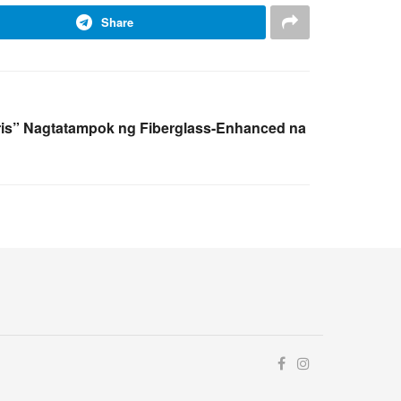
Share
s” Nagtatampok ng Fiberglass-Enhanced na