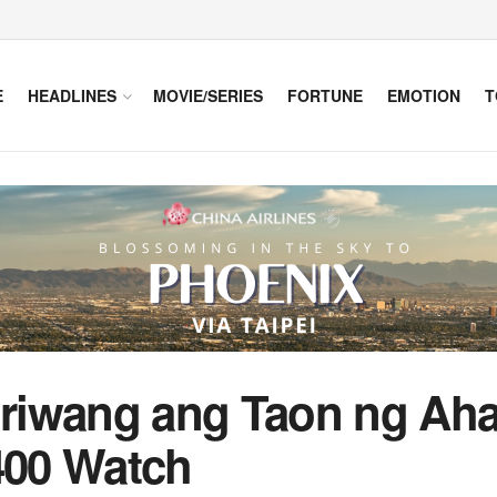
E
HEADLINES
MOVIE/SERIES
FORTUNE
EMOTION
T
riwang ang Taon ng Aha
00 Watch