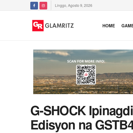
Linggo, Agosto 9, 2026
HOME
GAM
G-SHOCK Ipinagdi
Edisyon na GSTB4