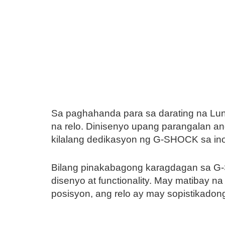
Sa paghahanda para sa darating na Lu
na relo. Dinisenyo upang parangalan a
kilalang dedikasyon ng G-SHOCK sa ino
Bilang pinakabagong karagdagan sa G-S
disenyo at functionality. May matibay na
posisyon, ang relo ay may sopistikadong 