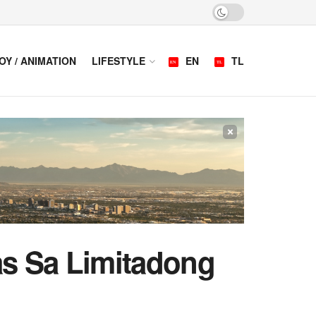
OY / ANIMATION
LIFESTYLE
EN
TL
×
s Sa Limitadong