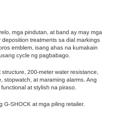
 relo, mga pindutan, at band ay may mga
 deposition treatments sa dial markings
boros emblem, isang ahas na kumakain
apusang cycle ng pagbabago.
structure, 200-meter water resistance,
e, stopwatch, at maraming alarms. Ang
nctional at stylish na piraso.
G-SHOCK at mga piling retailer.