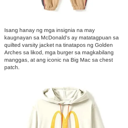
Isang hanay ng mga insignia na may
kaugnayan sa McDonald’s ay matatagpuan sa
quilted varsity jacket na tinatapos ng Golden
Arches sa likod, mga burger sa magkabilang
manggas, at ang iconic na Big Mac sa chest
patch.