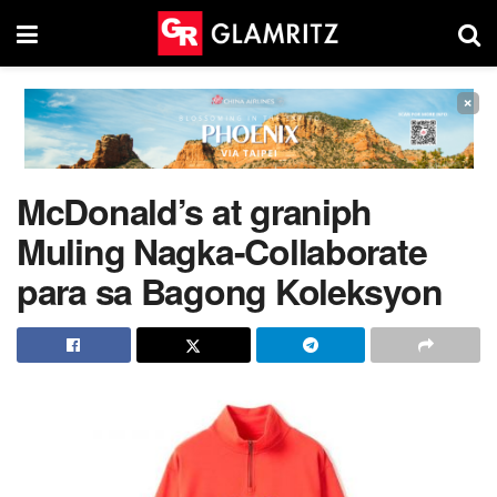
×
McDonald’s at graniph
Muling Nagka-Collaborate
para sa Bagong Koleksyon