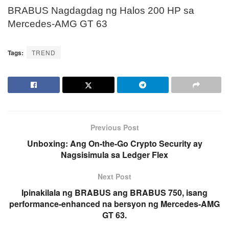
BRABUS Nagdagdag ng Halos 200 HP sa
Mercedes-AMG GT 63
Tags:
TREND
Previous Post
Unboxing: Ang On-the-Go Crypto Security ay
Nagsisimula sa Ledger Flex
Next Post
Ipinakilala ng BRABUS ang BRABUS 750, isang
performance-enhanced na bersyon ng Mercedes-AMG
GT 63.