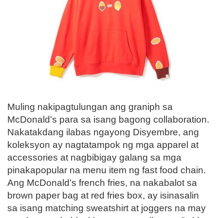
Muling nakipagtulungan ang graniph sa
McDonald's para sa isang bagong collaboration.
Nakatakdang ilabas ngayong Disyembre, ang
koleksyon ay nagtatampok ng mga apparel at
accessories at nagbibigay galang sa mga
pinakapopular na menu item ng fast food chain.
Ang McDonald’s french fries, na nakabalot sa
brown paper bag at red fries box, ay isinasalin
sa isang matching sweatshirt at joggers na may