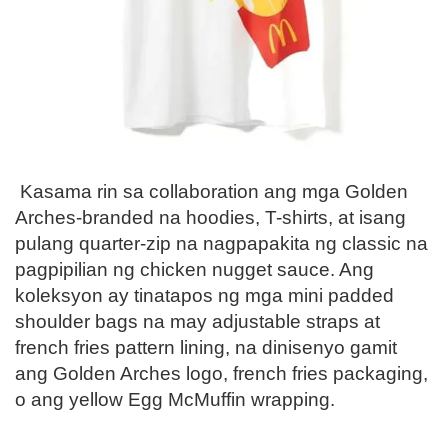
Kasama rin sa collaboration ang mga Golden
Arches-branded na hoodies, T-shirts, at isang
pulang quarter-zip na nagpapakita ng classic na
pagpipilian ng chicken nugget sauce. Ang
koleksyon ay tinatapos ng mga mini padded
shoulder bags na may adjustable straps at
french fries pattern lining, na dinisenyo gamit
ang Golden Arches logo, french fries packaging,
o ang yellow Egg McMuffin wrapping.