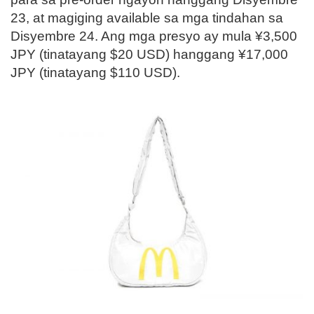
23, at magiging available sa mga tindahan sa
Disyembre 24. Ang mga presyo ay mula ¥3,500
JPY (tinatayang $20 USD) hanggang ¥17,000
JPY (tinatayang $110 USD).