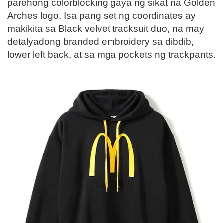
parehong colorblocking gaya ng sikat na Golden
Arches logo. Isa pang set ng coordinates ay
makikita sa Black velvet tracksuit duo, na may
detalyadong branded embroidery sa dibdib,
lower left back, at sa mga pockets ng trackpants.