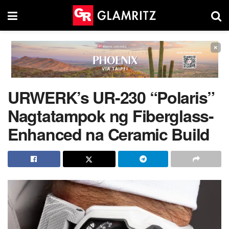
×
URWERK’s UR-230 “Polaris”
Nagtatampok ng Fiberglass-
Enhanced na Ceramic Build