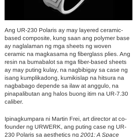
Ang UR-230 Polaris ay may layered ceramic-
based composite, kung saan ang polymer base
ay naglalaman ng mga sheets ng woven
ceramic na magkasama ng fiberglass plies. Ang
resin na bumabalot sa mga fiber-based sheets
ay may puting kulay, na nagbibigay sa case ng
isang kumplikadong, kumikislap na hitsura na
nagbabago depende sa ilaw at anggulo, na
pinapalibutan ang halos buong itim na UR-7.30
caliber.
Ipinagkumpara ni Martin Frei, art director at co-
founder ng URWERK, ang puting case ng UR-
230 Polaris sa aesthetics ng
2001: A Space