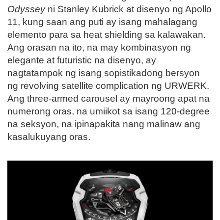
Odyssey
ni Stanley Kubrick at disenyo ng Apollo
11, kung saan ang puti ay isang mahalagang
elemento para sa heat shielding sa kalawakan.
Ang orasan na ito, na may kombinasyon ng
elegante at futuristic na disenyo, ay
nagtatampok ng isang sopistikadong bersyon
ng revolving satellite complication ng URWERK.
Ang three-armed carousel ay mayroong apat na
numerong oras, na umiikot sa isang 120-degree
na seksyon, na ipinapakita nang malinaw ang
kasalukuyang oras.