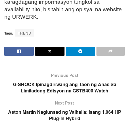
karagdagang impormasyon tungkol sa
availability nito, bisitahin ang opisyal na website
ng URWERK.
Tags:
TREND
Previous Post
G-SHOCK Ipinagdiriwang ang Taon ng Ahas Sa
Limitadong Edisyon na GSTB400 Watch
Next Post
Aston Martin Naglunsad ng Valhalla: isang 1,064 HP
Plug-In Hybrid