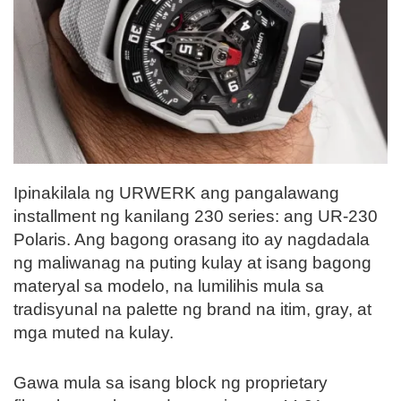
Ipinakilala ng URWERK ang pangalawang
installment ng kanilang 230 series: ang UR-230
Polaris. Ang bagong orasang ito ay nagdadala
ng maliwanag na puting kulay at isang bagong
materyal sa modelo, na lumilihis mula sa
tradisyunal na palette ng brand na itim, gray, at
mga muted na kulay.
Gawa mula sa isang block ng proprietary