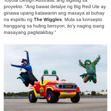
Toyota Design Australia, ang sigasig sa
proyekto. “Ang bawat detalye ng Big Red Ute ay
ginawa upang katawanin ang masaya at buhay
na espiritu ng
The Wiggles
. Mula sa konsepto
hanggang sa huling bersyon, ito’y naging isang
masayang paglalakbay.”