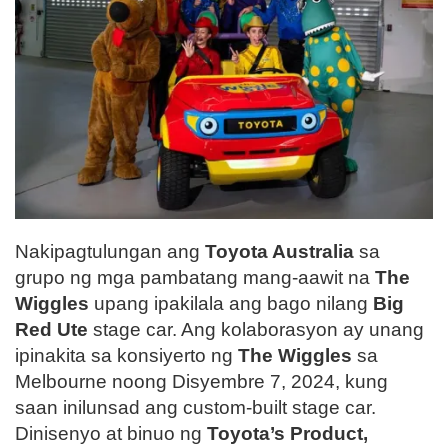
Nakipagtulungan ang
Toyota Australia
sa
grupo ng mga pambatang mang-aawit na
The
Wiggles
upang ipakilala ang bago nilang
Big
Red Ute
stage car. Ang kolaborasyon ay unang
ipinakita sa konsiyerto ng
The Wiggles
sa
Melbourne noong Disyembre 7, 2024, kung
saan inilunsad ang custom-built stage car.
Dinisenyo at binuo ng
Toyota’s Product,