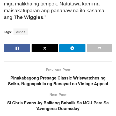
mga malikhaing tampok. Natutuwa kami na
maisakatuparan ang pananaw na ito kasama
ang
The Wiggles
.”
Tags:
Autos
Previous Post
Pinakabagong Presage Classic Wristwatches ng
Seiko, Nagpapakita ng Banayad na Vintage Appeal
Next Post
Si Chris Evans Ay Balitang Babalik Sa MCU Para Sa
'Avengers: Doomsday'