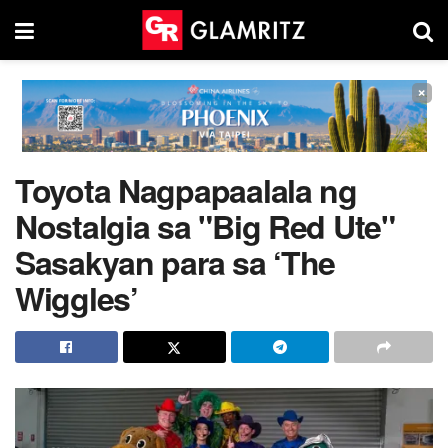
×
Toyota Nagpapaalala ng
Nostalgia sa "Big Red Ute"
Sasakyan para sa ‘The
Wiggles’