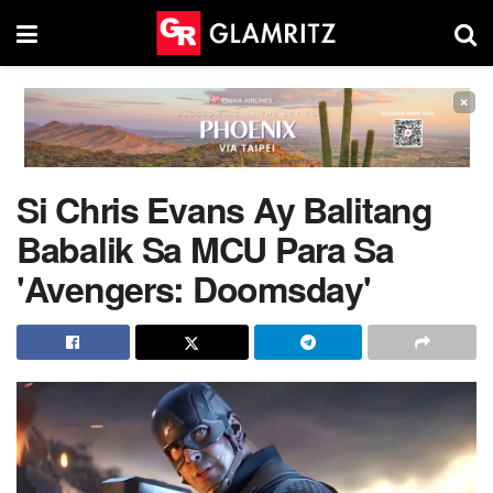
×
Si Chris Evans Ay Balitang
Babalik Sa MCU Para Sa
'Avengers: Doomsday'