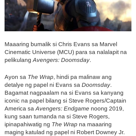
Maaaring bumalik si Chris Evans sa Marvel
Cinematic Universe (MCU) para sa nalalapit na
pelikulang
Avengers: Doomsday
.
Ayon sa
The Wrap
, hindi pa malinaw ang
detalye ng papel ni Evans sa
Doomsday
.
Bagamat nagpaalam na si Evans sa kanyang
iconic na papel bilang si Steve Rogers/Captain
America sa
Avengers: Endgame
noong 2019,
kung saan tumanda na si Steve Rogers,
ipinapahiwatig ng
The Wrap
na maaaring
maging katulad ng papel ni Robert Downey Jr.